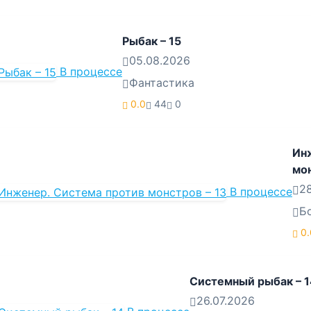
Рыбак – 15
05.08.2026
В процессе
Фантастика
0.0
44
0
Ин
мон
28
В процессе
Б
0.
Системный рыбак – 1
26.07.2026