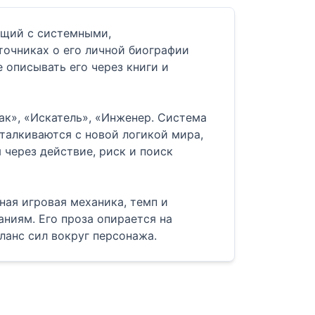
ющий с системными,
очниках о его личной биографии
 описывать его через книги и
к», «Искатель», «Инженер. Система
талкиваются с новой логикой мира,
через действие, риск и поиск
ная игровая механика, темп и
аниям. Его проза опирается на
ланс сил вокруг персонажа.