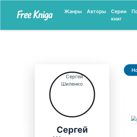
Жанры
Авторы
Серии
П
книг
Н
Сергей