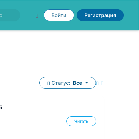
Войти
Регистрация
Статус:
Все
5
Читать