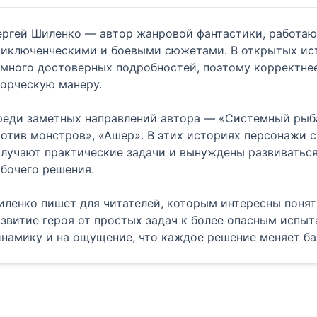
ергей Шиленко — автор жанровой фантастики, работа
риключенческими и боевыми сюжетами. В открытых ист
много достоверных подробностей, поэтому корректнее
орческую манеру.
реди заметных направлений автора — «Системный рыба
отив монстров», «Ашер». В этих историях персонажи с
лучают практические задачи и вынуждены развиваться 
бочего решения.
ленко пишет для читателей, которым интересны понят
звитие героя от простых задач к более опасным испыт
намику и на ощущение, что каждое решение меняет ба