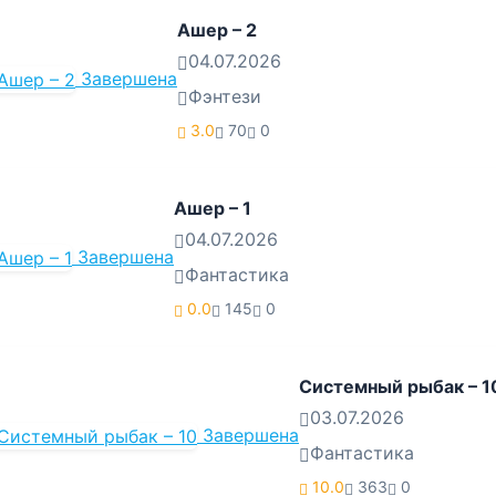
Ашер – 2
04.07.2026
Завершена
Фэнтези
3.0
70
0
Ашер – 1
04.07.2026
Завершена
Фантастика
0.0
145
0
Системный рыбак – 1
03.07.2026
Завершена
Фантастика
10.0
363
0