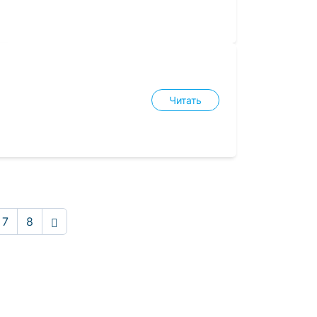
Читать
7
8
Вперёд