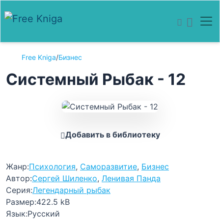
Free Kniga
/
Бизнес
Системный Рыбак - 12
Добавить в библиотеку
Жанр:
Психология
,
Саморазвитие
,
Бизнес
Автор:
Сергей Шиленко
,
Ленивая Панда
Серия:
Легендарный рыбак
Размер:
422.5 kB
Язык:
Русский