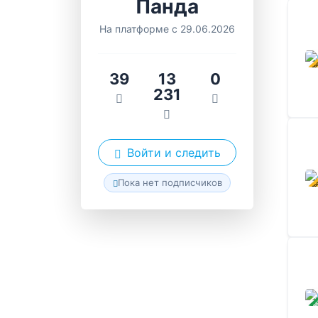
Панда
На платформе с 29.06.2026
В ПР
39
13
0
231
Войти и следить
В ПР
Пока нет подписчиков
ЗАВ