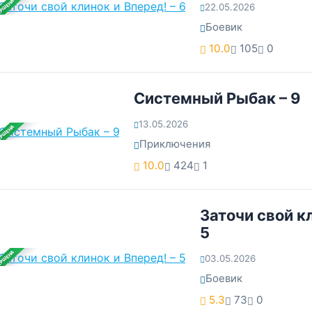
ЕРШЕНА
22.05.2026
Боевик
10.0
105
0
Системный Рыбак – 9
13.05.2026
ЕРШЕНА
Приключения
10.0
424
1
Заточи свой кл
5
ЕРШЕНА
03.05.2026
Боевик
5.3
73
0