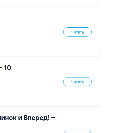
Читать
– 10
Читать
инок и Вперед! –