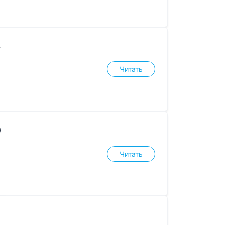
3
Читать
0
Читать