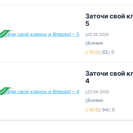
Заточи свой кл
5
ЕРШЕНА
02.05.2026
Боевик
10.0
82
0
Заточи свой кл
4
ЕРШЕНА
22.04.2026
Боевик
10.0
94
0