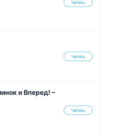
Читать
Читать
инок и Вперед! –
Читать