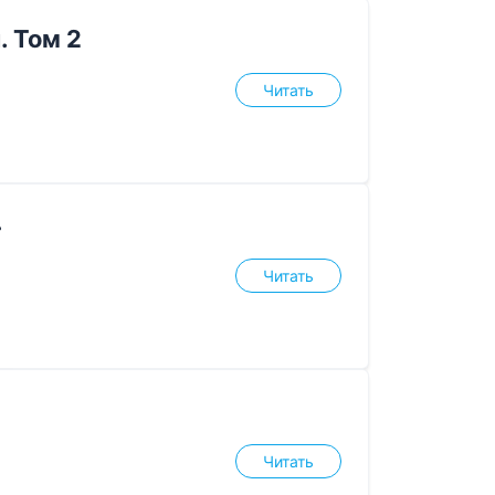
. Том 2
Читать
4
Читать
Читать