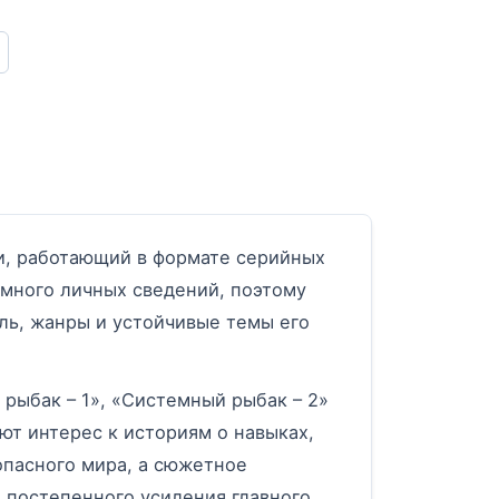
перёд
и, работающий в формате серийных
емного личных сведений, поэтому
ль, жанры и устойчивые темы его
рыбак – 1», «Системный рыбак – 2»
ют интерес к историям о навыках,
опасного мира, а сюжетное
 постепенного усиления главного