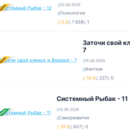
20.06.2026
ОЦЕССЕ
Психология
0.0
1 838
1
Заточи свой кл
7
ОЦЕССЕ
15.06.2026
Фэнтези
10.0
227
0
Системный Рыбак - 11
15.06.2026
ЕРШЕНА
Саморазвитие
10.0
607
0