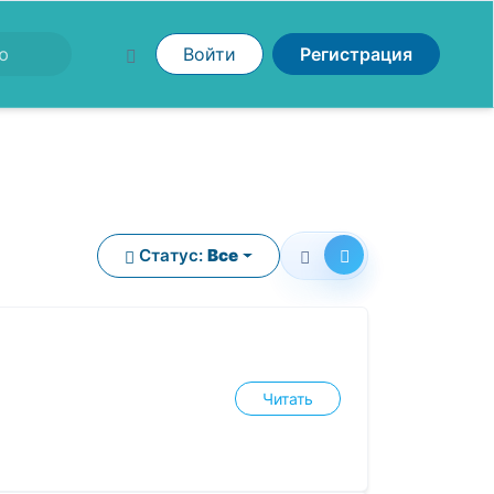
Войти
Регистрация
Статус:
Все
Читать