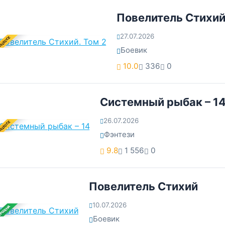
Повелитель Стихий
27.07.2026
ОЦЕССЕ
Боевик
10.0
336
0
Системный рыбак – 1
26.07.2026
ОЦЕССЕ
Фэнтези
9.8
1 556
0
Повелитель Стихий
10.07.2026
ЕРШЕНА
Боевик