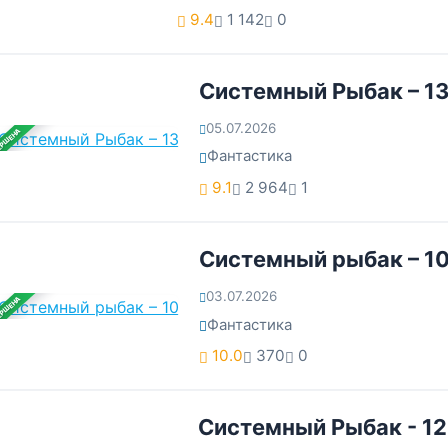
9.4
1 142
0
Системный Рыбак – 1
05.07.2026
ЕРШЕНА
Фантастика
9.1
2 964
1
Системный рыбак – 1
03.07.2026
ЕРШЕНА
Фантастика
10.0
370
0
Системный Рыбак - 12