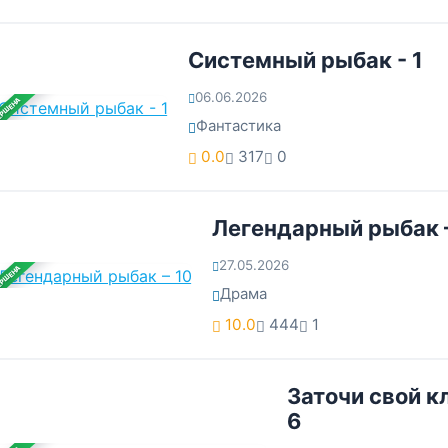
Системный рыбак - 1
06.06.2026
ЕРШЕНА
Фантастика
0.0
317
0
Легендарный рыбак 
27.05.2026
ЕРШЕНА
Драма
10.0
444
1
Заточи свой кл
6