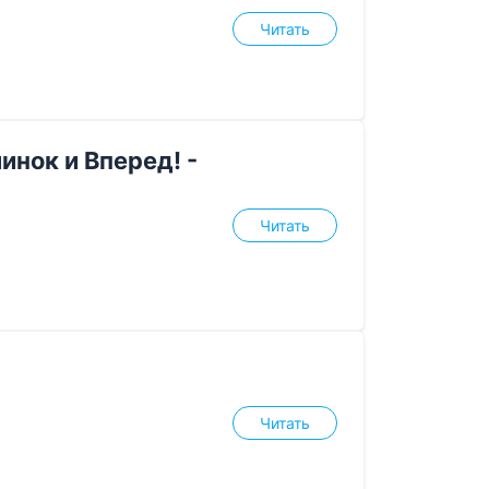
Читать
инок и Вперед! -
Читать
Читать