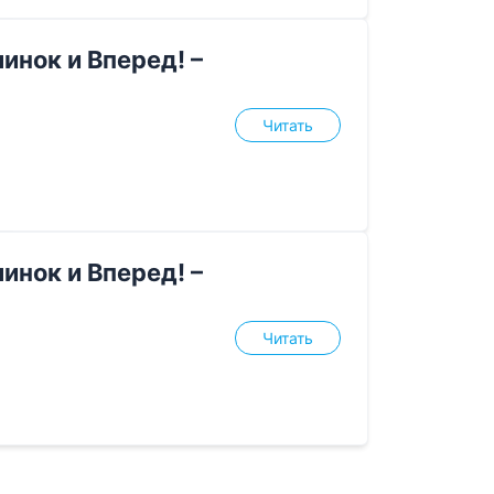
инок и Вперед! –
Читать
инок и Вперед! –
Читать