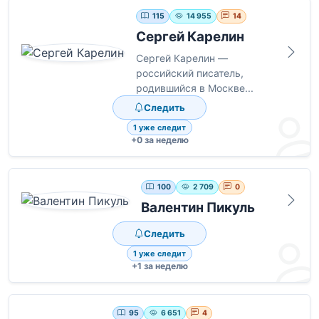
115
14 955
14
Сергей Карелин
Сергей Карелин —
российский писатель,
родившийся в Москве...
Следить
1 уже следит
+0 за неделю
100
2 709
0
Валентин Пикуль
Следить
1 уже следит
+1 за неделю
95
6 651
4