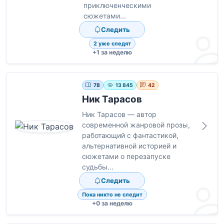
приключенческими
сюжетами...
Следить
2 уже следят
+1 за неделю
78
13 845
42
Ник Тарасов
Ник Тарасов — автор
современной жанровой прозы,
работающий с фантастикой,
альтернативной историей и
сюжетами о перезапуске
судьбы...
Следить
Пока никто не следит
+0 за неделю