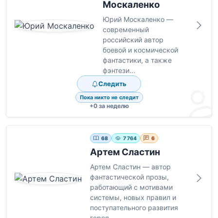
Москаленко
Юрий Москаленко —
современный
российский автор
боевой и космической
фантастики, а также
фэнтези...
Следить
Пока никто не следит
+0 за неделю
68
7 764
6
Артем Сластин
Артем Сластин — автор
фантастической прозы,
работающий с мотивами
системы, новых правил и
поступательного развития
героя...