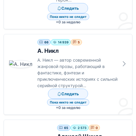
Следить
Пока никто не следит
+0 за неделю
66
14 939
5
А. Никл
А. Никл — автор современной
жанровой прозы, работающий в
фантастике, фэнтези и
приключенческих историях с сильной
серийной структурой...
Следить
Пока никто не следит
+0 за неделю
65
2 573
0