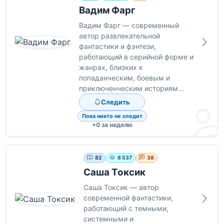
Вадим Фарг
Вадим Фарг — современный
автор развлекательной
фантастики и фэнтези,
работающий в серийной форме и
жанрах, близких к
попаданческим, боевым и
приключенческим историям...
Следить
Пока никто не следит
+0 за неделю
82
8 537
38
Саша Токсик
Саша Токсик — автор
современной фантастики,
работающий с темными,
системными и