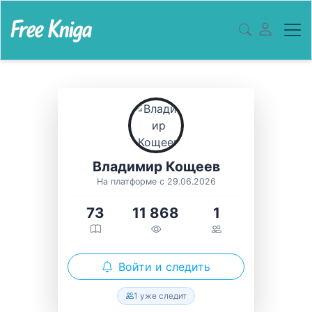
Владимир Кощеев
На платформе с 29.06.2026
73
11 868
1
Войти и следить
1 уже следит