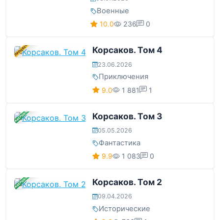
Военные
10.0
236
0
В ПРОЦЕССЕ
Корсаков. Том 4
23.06.2026
Приключения
9.0
1 881
1
ЗАВЕРШЕНА
Корсаков. Том 3
05.05.2026
Фантастика
9.9
1 083
0
ЗАВЕРШЕНА
Корсаков. Том 2
09.04.2026
Исторические