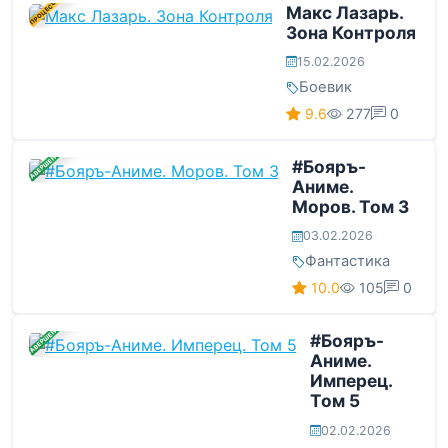
В ПРОЦЕССЕ
Макс Лазарь.
Зона Контроля
15.02.2026
Боевик
9.6
277
0
ЗАВЕРШЕНА
#Бояръ-
Аниме.
Моров. Том 3
03.02.2026
Фантастика
10.0
105
0
ЗАВЕРШЕНА
#Бояръ-
Аниме.
Имперец.
Том 5
02.02.2026