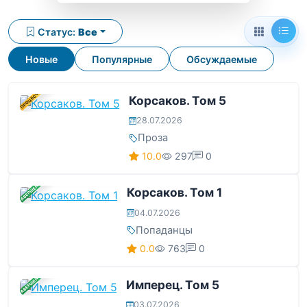
Статус:
Все
Новые
Популярные
Обсуждаемые
В ПРОЦЕССЕ
Корсаков. Том 5
28.07.2026
Проза
10.0
297
0
ЗАВЕРШЕНА
Корсаков. Том 1
04.07.2026
Попаданцы
0.0
763
0
ЗАВЕРШЕНА
Имперец. Том 5
03.07.2026