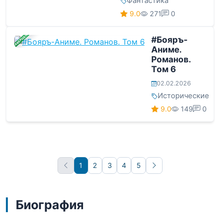
Фантастика
9.0
271
0
ЗАВЕРШЕНА
#Бояръ-
Аниме.
Романов.
Том 6
02.02.2026
Исторические
9.0
149
0
1
2
3
4
5
Вперёд
Биография