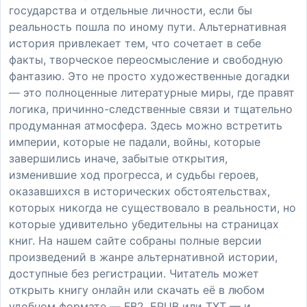
государства и отдельные личности, если бы
реальность пошла по иному пути. Альтернативная
история привлекает тем, что сочетает в себе
факты, творческое переосмысление и свободную
фантазию. Это не просто художественные догадки
— это полноценные литературные миры, где правят
логика, причинно-следственные связи и тщательно
продуманная атмосфера. Здесь можно встретить
империи, которые не падали, войны, которые
завершились иначе, забытые открытия,
изменившие ход прогресса, и судьбы героев,
оказавшихся в исторических обстоятельствах,
которых никогда не существовало в реальности, но
которые удивительно убедительны на страницах
книг. На нашем сайте собраны полные версии
произведений в жанре альтернативной истории,
доступные без регистрации. Читатель может
открыть книгу онлайн или скачать её в любом
удобном формате — FB2, EPUB или TXT — и