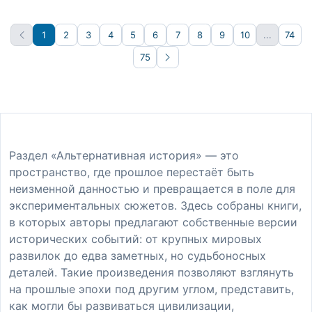
1
2
3
4
5
6
7
8
9
10
...
74
75
Вперёд
Раздел «Альтернативная история» — это
пространство, где прошлое перестаёт быть
неизменной данностью и превращается в поле для
экспериментальных сюжетов. Здесь собраны книги,
в которых авторы предлагают собственные версии
исторических событий: от крупных мировых
развилок до едва заметных, но судьбоносных
деталей. Такие произведения позволяют взглянуть
на прошлые эпохи под другим углом, представить,
как могли бы развиваться цивилизации,