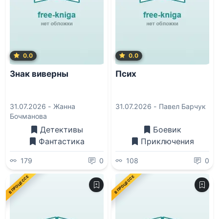
0.0
0.0
Знак виверны
Псих
31.07.2026 -
Жанна
31.07.2026 -
Павел Барчук
Бочманова
Детективы
Боевик
Фантастика
Приключения
179
0
108
0
В ПРОЦЕССЕ
В ПРОЦЕССЕ