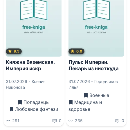
8.5
0.0
Княжна Вяземская.
Пульс Империи.
Империя искр
Лекарь из ниоткуда
31.07.2026 -
Ксения
31.07.2026 -
Городчиков
Никонова
Илья
Военные
Попаданцы
Медицина и
Любовное фэнтези
здоровье
291
0
235
0