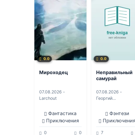
0.0
0.0
Мироходец
Неправильный
самурай
07.08.2026 -
07.08.2026 -
Larchout
Георгий
Смородинский
Фантастика
Фэнтези
Приключения
Приключени
0
0
7