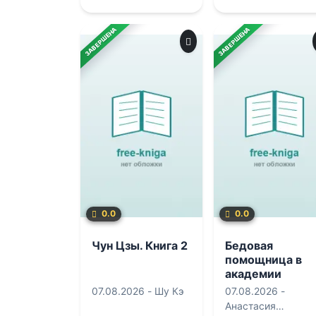
ЗАВЕРШЕНА
ЗАВЕРШЕНА
0.0
0.0
Чун Цзы. Книга 2
Бедовая
помощница в
академии
драконов
07.08.2026 -
Шу Кэ
07.08.2026 -
Анастасия