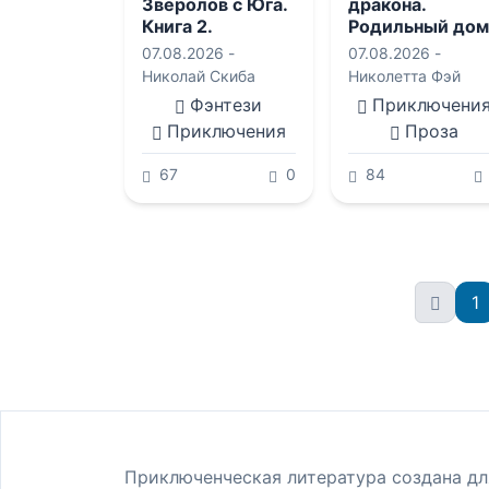
Зверолов с Юга.
дракона.
Книга 2.
Родильный дом
на краю
07.08.2026 -
07.08.2026 -
Империи
Николай Скиба
Николетта Фэй
Фэнтези
Приключени
Приключения
Проза
67
0
84
1
Приключенческая литература создана дл