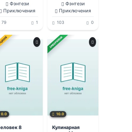
Фэнтези
Фэнтези
Приключения
Приключения
79
1
103
0
ОЦЕССЕ
ЗАВЕРШЕНА
0.0
10.0
еловек 8
Кулинарная