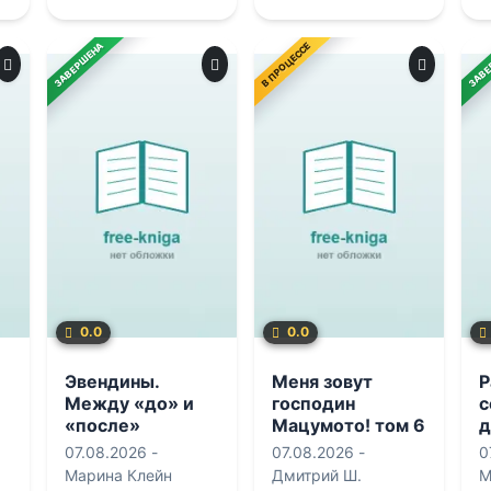
ЗАВЕРШЕНА
В ПРОЦЕССЕ
ЗАВЕ
0.0
0.0
Эвендины.
Меня зовут
Р
Между «до» и
господин
с
«после»
Мацумото! том 6
д
07.08.2026 -
07.08.2026 -
0
Марина Клейн
Дмитрий Ш.
М