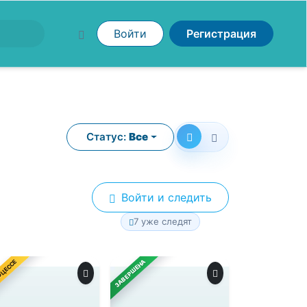
Войти
Регистрация
Статус:
Все
Войти и следить
7 уже следят
ОЦЕССЕ
ЗАВЕРШЕНА