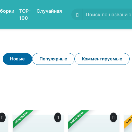
борки
TOP-
Случайная
100
Новые
Популярные
Комментируемые
ЗАВЕРШЕНА
ЗАВЕРШЕНА
В ПР