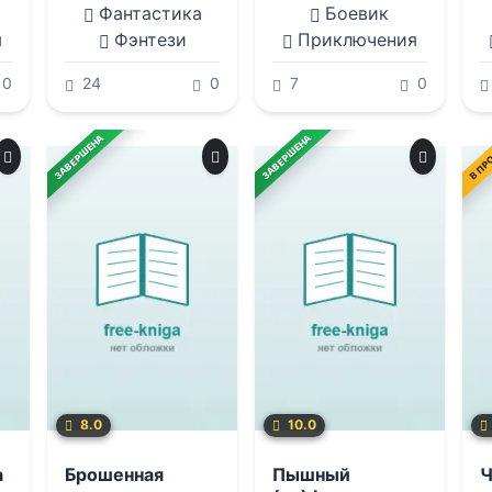
Фантастика
Боевик
я
Фэнтези
Приключения
0
24
0
7
0
ЗАВЕРШЕНА
ЗАВЕРШЕНА
В ПР
8.0
10.0
а
Брошенная
Пышный
Ч