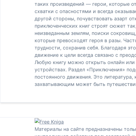
таких произведений — герои, которые о
схватки с опасностями и всегда оказыв
другой стороны, почувствовать азарт о
приключенческих книг строят сюжет так
неизведанным землям, поиски сокровищ,
которые превосходят героя в разы. Част
трудности, сохранив себя. Благодаря это
движение к цели всегда связано с прео
Любую книгу можно открыть онлайн или с
устройствах. Раздел «Приключения» по
постоянного движения. Это литература, 
захватывающим может быть путешествие,
Материалы на сайте предназначены толь