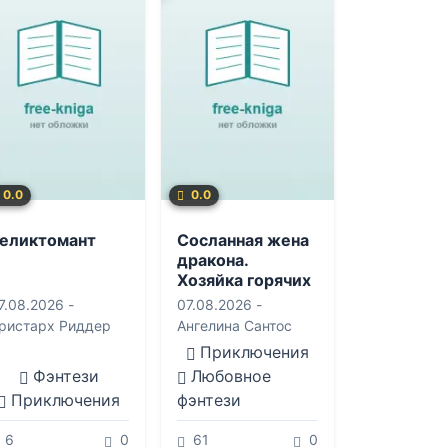
0.0
0.0
еликтомант
Сосланная жена
дракона.
Хозяйка горячих
источников
7.08.2026 -
07.08.2026 -
ристарх Риддер
Ангелина Сантос
Приключения
Фэнтези
Любовное
Приключения
фэнтези
6
0
61
0