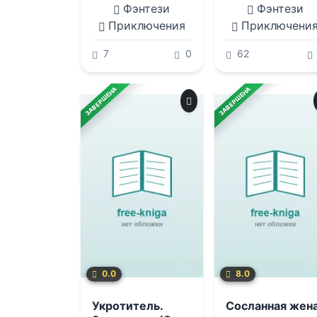
Милованова
Фэнтези
Фэнтези
Приключения
Приключени
7
0
62
ЗАВЕРШЕНА
ЗАВЕРШЕНА
0.0
8.0
Укротитель.
Сосланная жен