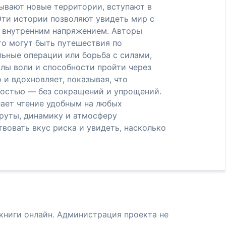
рывают новые территории, вступают в
Эти истории позволяют увидеть мир с
и внутренним напряжением. Авторы
то могут быть путешествия по
льные операции или борьба с силами,
илы воли и способности пройти через
 и вдохновляет, показывая, что
лностью — без сокращений и упрощений.
лает чтение удобным на любых
руты, динамику и атмосферу
твовать вкус риска и увидеть, насколько
книги онлайн. Администрация проекта не