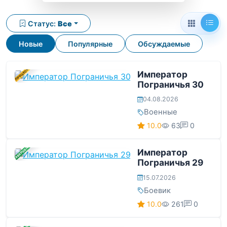
Статус:
Все
Новые
Популярные
Обсуждаемые
В ПРОЦЕССЕ
Император
Пограничья 30
04.08.2026
Военные
10.0
63
0
ЗАВЕРШЕНА
Император
Пограничья 29
15.07.2026
Боевик
10.0
261
0