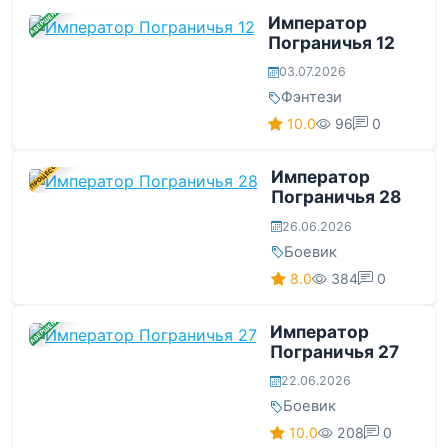
ЗАВЕРШЕНА
Император
Пограничья 12
03.07.2026
Фэнтези
10.0
96
0
В ПРОЦЕССЕ
Император
Пограничья 28
26.06.2026
Боевик
8.0
384
0
ЗАВЕРШЕНА
Император
Пограничья 27
22.06.2026
Боевик
10.0
208
0