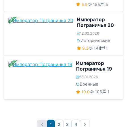
9.9
155
5
ЗАВЕРШЕНА
Император
Пограничья 20
12.02.2026
Исторические
9.3
141
1
ЗАВЕРШЕНА
Император
Пограничья 19
26.01.2026
Военные
10.0
105
1
1
2
3
4
Вперёд