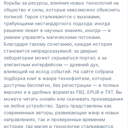
борьбы за ресурсы, влияния новых технологий на
общество и силы, которые невозможно объяснить
логикой. Герои сталкиваются с вызовами,
требующими нестандартного подхода: иногда
решение лежит в научных знаниях, иногда — в
умении управлять магическими потоками.
Благодаря такому сочетанию, каждая история
становится непредсказуемой: за дверью
лаборатории может скрываться портал, а за
элегантным интерфейсом — древний дух,
влияющий на исход событий. На сайте собрана
подборка книг в жанре технофэнтези, которые
доступны бесплатно, без регистрации — в полных
версиях и в удобных форматах FB2, EPUB и TXT. Вы
можете читать онлайн или скачивать произведения
на любое устройство. Здесь представлены как
современные авторы, развивающие жанр в новых
направлениях, так и проверенные временем
истории, где магия и технологии сталкиваются,