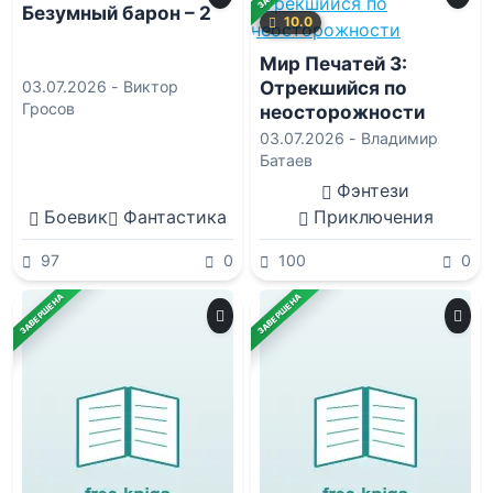
Безумный барон – 2
10.0
Мир Печатей 3:
Отрекшийся по
03.07.2026 -
Виктор
Гросов
неосторожности
03.07.2026 -
Владимир
Батаев
Фэнтези
Боевик
Фантастика
Приключения
97
0
100
0
ЗАВЕРШЕНА
ЗАВЕРШЕНА