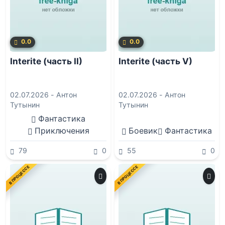
0.0
0.0
Interite (часть II)
Interite (часть V)
02.07.2026 -
Антон
02.07.2026 -
Антон
Тутынин
Тутынин
Фантастика
Приключения
Боевик
Фантастика
79
0
55
0
В ПРОЦЕССЕ
В ПРОЦЕССЕ