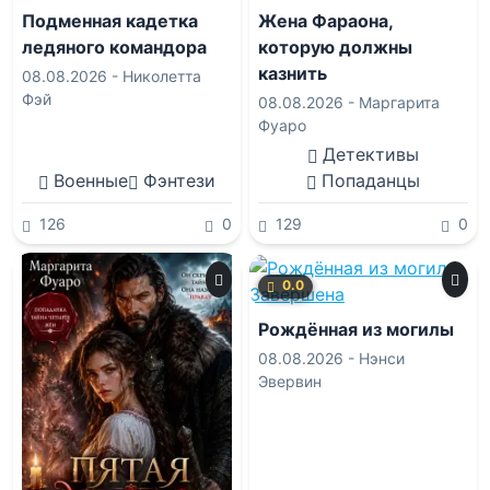
Подменная кадетка
Жена Фараона,
ледяного командора
которую должны
казнить
08.08.2026 -
Николетта
Фэй
08.08.2026 -
Маргарита
Фуаро
Детективы
Военные
Фэнтези
Попаданцы
126
0
129
0
0.0
Завершена
Рождённая из могилы
08.08.2026 -
Нэнси
Эвервин