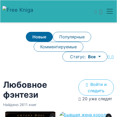
Новые
Популярные
Комментируемые
Статус:
Все
Любовное
Войти и
следить
фэнтези
20 уже следят
Найдено 2611 книг