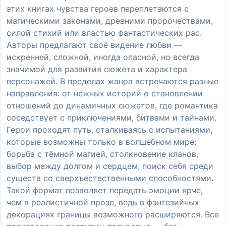
этих книгах чувства героев переплетаются с
магическими законами, древними пророчествами,
силой стихий или властью фантастических рас.
Авторы предлагают своё видение любви —
искренней, сложной, иногда опасной, но всегда
значимой для развития сюжета и характера
персонажей. В пределах жанра встречаются разные
направления: от нежных историй о становлении
отношений до динамичных сюжетов, где романтика
соседствует с приключениями, битвами и тайнами.
Герои проходят путь, сталкиваясь с испытаниями,
которые возможны только в волшебном мире:
борьба с тёмной магией, столкновение кланов,
выбор между долгом и сердцем, поиск себя среди
существ со сверхъестественными способностями.
Такой формат позволяет передать эмоции ярче,
чем в реалистичной прозе, ведь в фэнтезийных
декорациях границы возможного расширяются. Все