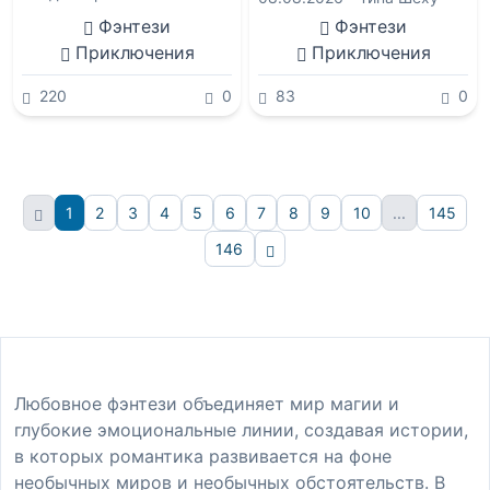
Фэнтези
Фэнтези
Приключения
Приключения
220
0
83
0
1
2
3
4
5
6
7
8
9
10
...
145
146
Вперёд
Любовное фэнтези объединяет мир магии и
глубокие эмоциональные линии, создавая истории,
в которых романтика развивается на фоне
необычных миров и необычных обстоятельств. В