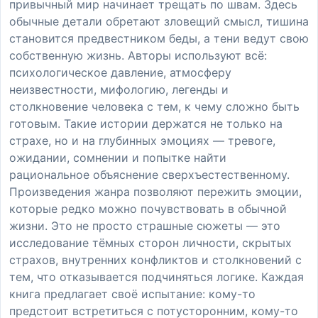
привычный мир начинает трещать по швам. Здесь
обычные детали обретают зловещий смысл, тишина
становится предвестником беды, а тени ведут свою
собственную жизнь. Авторы используют всё:
психологическое давление, атмосферу
неизвестности, мифологию, легенды и
столкновение человека с тем, к чему сложно быть
готовым. Такие истории держатся не только на
страхе, но и на глубинных эмоциях — тревоге,
ожидании, сомнении и попытке найти
рациональное объяснение сверхъестественному.
Произведения жанра позволяют пережить эмоции,
которые редко можно почувствовать в обычной
жизни. Это не просто страшные сюжеты — это
исследование тёмных сторон личности, скрытых
страхов, внутренних конфликтов и столкновений с
тем, что отказывается подчиняться логике. Каждая
книга предлагает своё испытание: кому-то
предстоит встретиться с потусторонним, кому-то