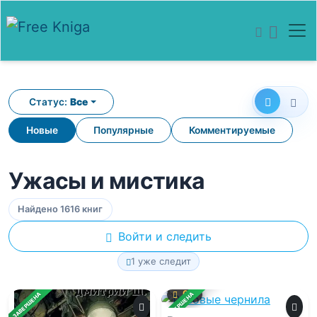
Статус:
Все
Новые
Популярные
Комментируемые
Ужасы и мистика
Найдено 1616 книг
Войти и следить
1 уже следит
0.0
ЗАВЕРШЕНА
ЗАВЕРШЕНА