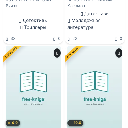
Руиза
Клермон
Детективы
Детективы
Молодежная
Триллеры
литература
38
0
22
0
В ПРОЦЕССЕ
В ПРОЦЕССЕ
0.0
10.0