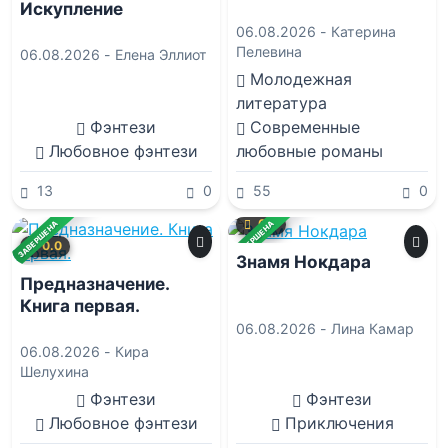
Искупление
06.08.2026 -
Катерина
Пелевина
06.08.2026 -
Елена Эллиот
Молодежная
литература
Фэнтези
Современные
Любовное фэнтези
любовные романы
13
0
55
0
0.0
ЗАВЕРШЕНА
ЗАВЕРШЕНА
0.0
Знамя Нокдара
Предназначение.
Книга первая.
06.08.2026 -
Лина Камар
06.08.2026 -
Кира
Шелухина
Фэнтези
Фэнтези
Любовное фэнтези
Приключения