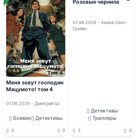
Розовые чернила
07.08.2026 -
Авина Сент-
Грейвс
0.0
Меня зовут господин
Мацумото! том 4
07.08.2026 -
Дмитрий Ш.
Детективы
Боевик
Детективы
Триллеры
0
0
2
0