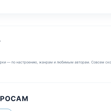
У
рки — по настроению, жанрам и любимым авторам. Совсем скор
ПРОСАМ