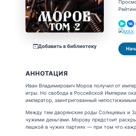
Просм
Рейтин
Добавить в библиотеку
Нач
АННОТАЦИЯ
Иван Владимирович Моров получил от импера
игры. Но свобода в Российской Империи ока
император, заинтригованный непостижимым 
Между тем дворянские роды Солнцевых и За
чужими деньгами. Морову предстоит раскрыт
пешкой в чужих партиях — при том что кажд