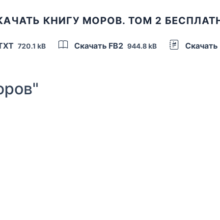
КАЧАТЬ КНИГУ МОРОВ. ТОМ 2 БЕСПЛАТ
 TXT
Скачать FB2
Скачать
720.1 kB
944.8 kB
оров"