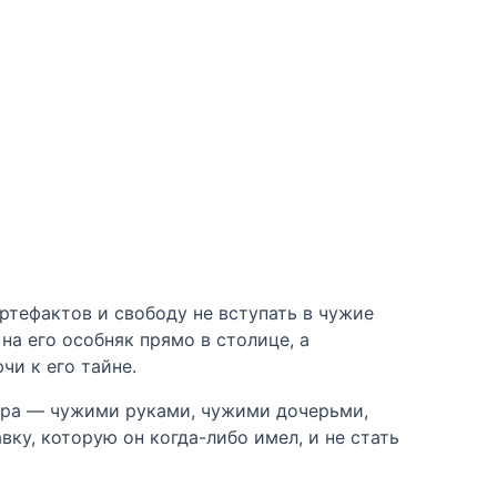
ртефактов и свободу не вступать в чужие
а его особняк прямо в столице, а
и к его тайне.
ора — чужими руками, чужими дочерьми,
ку, которую он когда-либо имел, и не стать