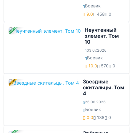
Боевик
9.0
458
0
ЗАВЕРШЕНА
Неучтенный
элемент. Том
10
03.07.2026
Боевик
10.0
570
0
В ПРОЦЕССЕ
Звездные
скитальцы. Том
4
26.06.2026
Боевик
0.0
138
0