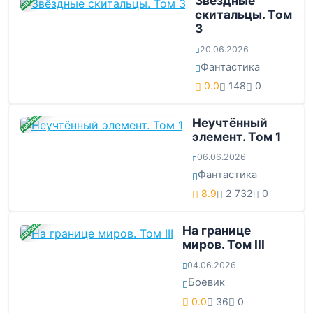
ЗАВЕРШЕНА
Звёздные
скитальцы. Том
3
20.06.2026
Фантастика
0.0
148
0
ЗАВЕРШЕНА
Неучтённый
элемент. Том 1
06.06.2026
Фантастика
8.9
2 732
0
ЗАВЕРШЕНА
На границе
миров. Том III
04.06.2026
Боевик
0.0
36
0