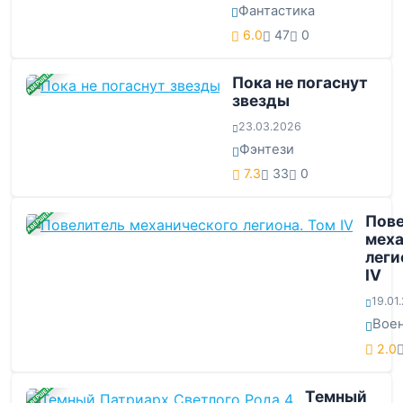
Фантастика
6.0
47
0
ЗАВЕРШЕНА
Пока не погаснут
звезды
23.03.2026
Фэнтези
7.3
33
0
ЗАВЕРШЕНА
Пове
меха
леги
IV
19.01
Вое
2.0
ЗАВЕРШЕНА
Темный