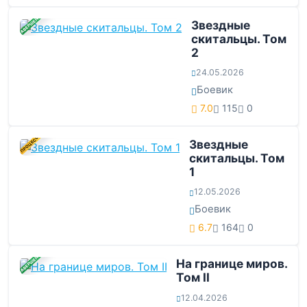
ЗАВЕРШЕНА
Звездные
скитальцы. Том
2
24.05.2026
Боевик
7.0
115
0
В ПРОЦЕССЕ
Звездные
скитальцы. Том
1
12.05.2026
Боевик
6.7
164
0
ЗАВЕРШЕНА
На границе миров.
Том II
12.04.2026