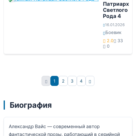
Патриарх
Светлого
Рода 4
16.01.2026
Боевик
2.0
33
0
1
2
3
4
Вперёд
Биография
Александр Вайс — современный автор
фантастической прозы, работающий в серийной