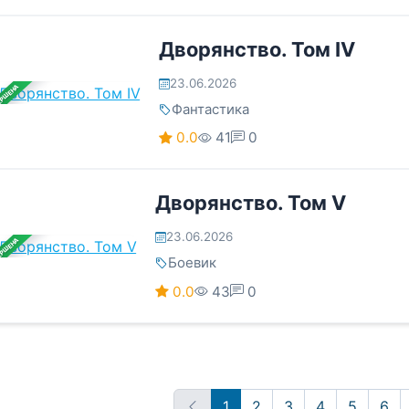
Дворянство. Том IV
23.06.2026
ЕРШЕНА
Фантастика
0.0
41
0
Дворянство. Том V
23.06.2026
ЕРШЕНА
Боевик
0.0
43
0
1
2
3
4
5
6