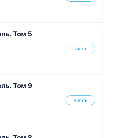
ль. Том 5
Читать
ль. Том 9
Читать
ль. Том 8