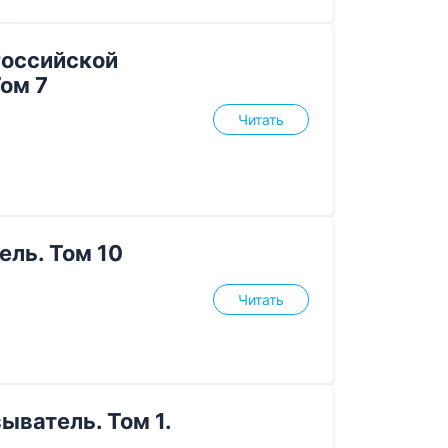
Российской
ом 7
Читать
ль. Том 10
Читать
ыватель. Том 1.