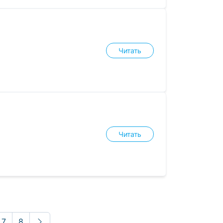
Читать
Читать
7
8