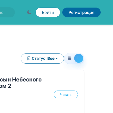
Войти
Регистрация
Статус:
Все
сын Небесного
ом 2
Читать