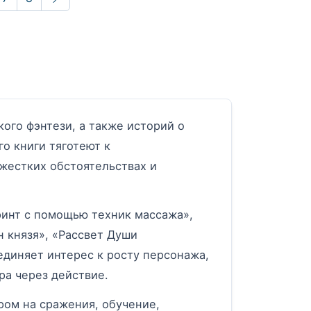
Вперёд
ого фэнтези, а также историй о
о книги тяготеют к
 жестких обстоятельствах и
инт с помощью техник массажа»,
 князя», «Рассвет Души
единяет интерес к росту персонажа,
а через действие.
ром на сражения, обучение,