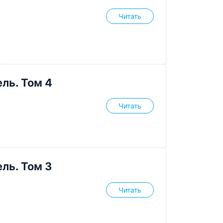
Читать
ль. Том 4
Читать
ль. Том 3
Читать