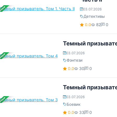
ЕРШЕНА
03.07.2026
Детективы
0.0
82
0
Темный призывате
03.07.2026
ЕРШЕНА
Фэнтези
0.0
30
0
Темный призывате
03.07.2026
ЕРШЕНА
Боевик
0.0
33
0