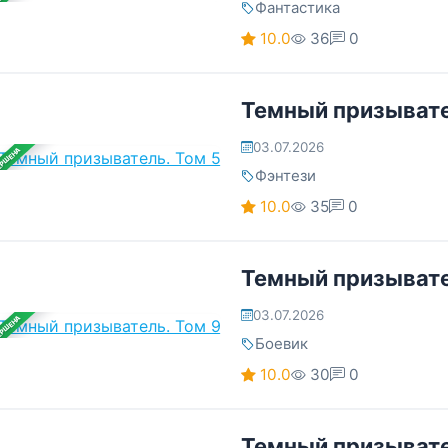
Фантастика
10.0
36
0
Темный призывате
03.07.2026
ЕРШЕНА
Фэнтези
10.0
35
0
Темный призывате
03.07.2026
ЕРШЕНА
Боевик
10.0
30
0
Темный призывате