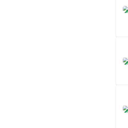
ЗАВ
ЗАВ
ЗАВ