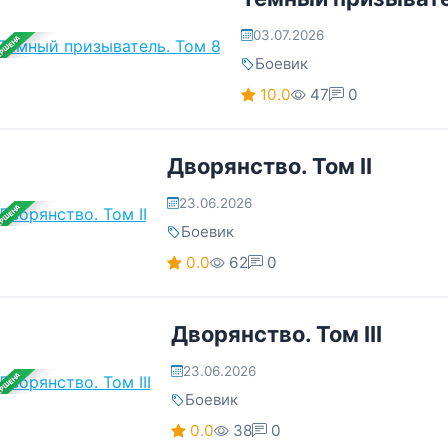
03.07.2026
ЕРШЕНА
Боевик
10.0
47
0
Дворянство. Том II
23.06.2026
ЕРШЕНА
Боевик
0.0
62
0
Дворянство. Том III
23.06.2026
ЕРШЕНА
Боевик
0.0
38
0