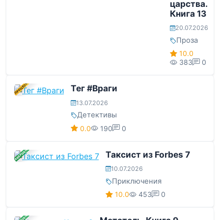
царства.
Книга 13
20.07.2026
Проза
10.0
383
0
В ПРОЦЕССЕ
Тег #Враги
13.07.2026
Детективы
0.0
190
0
ЗАВЕРШЕНА
Таксист из Forbes 7
10.07.2026
Приключения
10.0
453
0