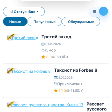
Статус:
Все
Новые
Популярные
Обсуждаемые
В ПРОЦЕССЕ
Третий заход
01.08.2026
Юмор
8.0
69
0
В ПРОЦЕССЕ
Таксист из Forbes 8
31.07.2026
Приключения
10.0
114
0
В ПРОЦЕССЕ
Рассвет
русского