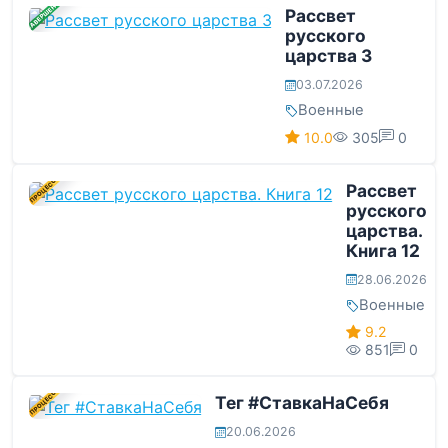
ЗАВЕРШЕНА
Рассвет
русского
царства 3
03.07.2026
Военные
10.0
305
0
В ПРОЦЕССЕ
Рассвет
русского
царства.
Книга 12
28.06.2026
Военные
9.2
851
0
В ПРОЦЕССЕ
Тег #СтавкаНаСебя
20.06.2026