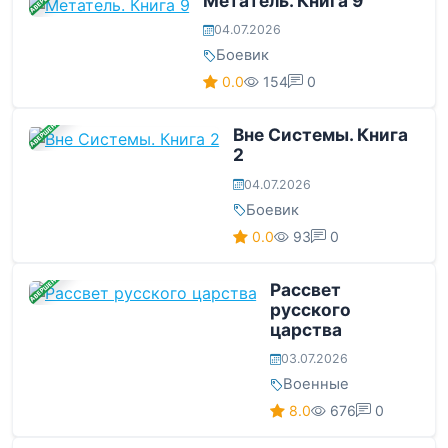
ЗАВЕРШЕНА
Метатель. Книга 9
04.07.2026
Боевик
0.0
154
0
ЗАВЕРШЕНА
Вне Системы. Книга
2
04.07.2026
Боевик
0.0
93
0
ЗАВЕРШЕНА
Рассвет
русского
царства
03.07.2026
Военные
8.0
676
0