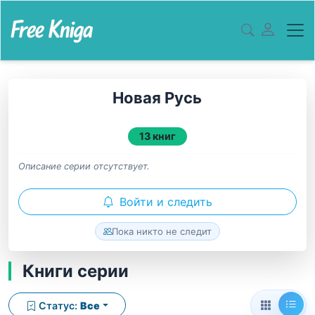
Новая Русь
13 книг
Описание серии отсутствует.
Войти и следить
Пока никто не следит
Книги серии
Статус:
Все