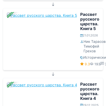
ЗАВЕРШЕНА
Рассвет
русского
царства.
Книга 5
21.01.2026
Ник Тарасов
Тимофей
Грехов
Историческ
9.3
193
ЗАВЕРШЕНА
Рассвет
русского
царства.
Книга 4
29.12.2025