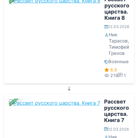
русского
царства.
Книга 8
22.03.2026
Ник
Тарасов
,
Тимофей
Грехов
Военные
8.9
219
1
ЗАВЕРШЕНА
Рассвет
русского
царства.
Книга 7
02.03.2026
Ник