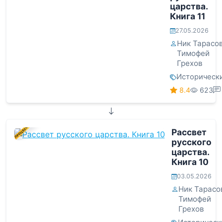
царства.
Книга 11
27.05.2026
Ник Тарасо
Тимофей
Грехов
Историческ
8.4
623
В ПРОЦЕССЕ
Рассвет
русского
царства.
Книга 10
03.05.2026
Ник Тарасо
Тимофей
Грехов