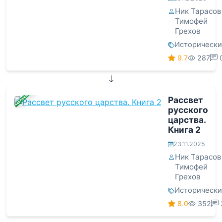
Ник Тарасов
Тимофей
Грехов
Историческ
9.7
287
ЗАВЕРШЕНА
Рассвет
русского
царства.
Книга 2
23.11.2025
Ник Тарасов
Тимофей
Грехов
Историческ
8.0
352