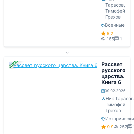
Тарасов
,
Тимофей
Грехов
Военные
8.2
165
1
ЗАВЕРШЕНА
Рассвет
русского
царства.
Книга 6
09.02.2026
Ник Тарасов
Тимофей
Грехов
Историческ
9.9
252