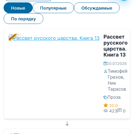
Новые
Популярные
Обсуждаемые
По порядку
В ПРОЦЕССЕ
Рассвет
русского
царства.
Книга 13
20.07.2026
Тимофей
Грехов
,
Ник
Тарасов
Проза
10.0
423
0