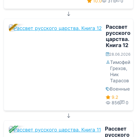
10.0
311
0
В ПРОЦЕССЕ
Рассвет
русского
царства.
Книга 12
28.06.2026
Тимофей
Грехов
,
Ник
Тарасов
Военные
9.2
856
0
ЗАВЕРШЕНА
Рассвет
русского