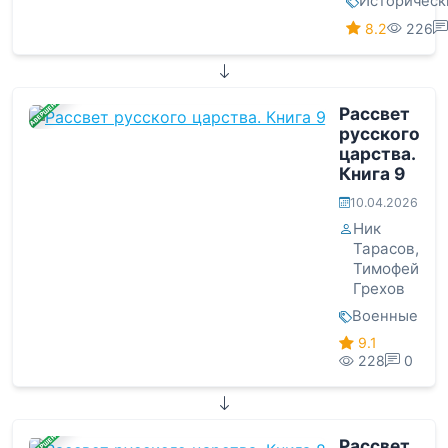
Историческ
8.2
226
ЗАВЕРШЕНА
Рассвет
русского
царства.
Книга 9
10.04.2026
Ник
Тарасов
,
Тимофей
Грехов
Военные
9.1
228
0
ЗАВЕРШЕНА
Рассвет