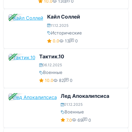
10.0
130
0
ЗАВЕРШЕНА
Кайл Соллей
11.12.2025
Исторические
0.0
13
0
ЗАВЕРШЕНА
Тактик.10
06.12.2025
Военные
10.0
82
0
ЗАВЕРШЕНА
Лед Апокалипсиса
01.12.2025
Военные
7.0
69
0