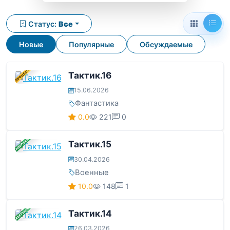
Статус:
Все
Новые
Популярные
Обсуждаемые
В ПРОЦЕССЕ
Тактик.16
15.06.2026
Фантастика
0.0
221
0
ЗАВЕРШЕНА
Тактик.15
30.04.2026
Военные
10.0
148
1
ЗАВЕРШЕНА
Тактик.14
26.03.2026