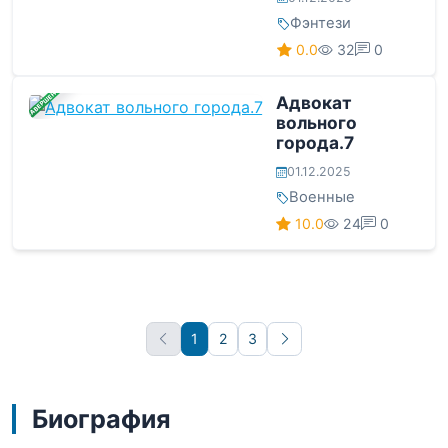
Фэнтези
0.0
32
0
ЗАВЕРШЕНА
Адвокат
вольного
города.7
01.12.2025
Военные
10.0
24
0
1
2
3
Вперёд
Биография