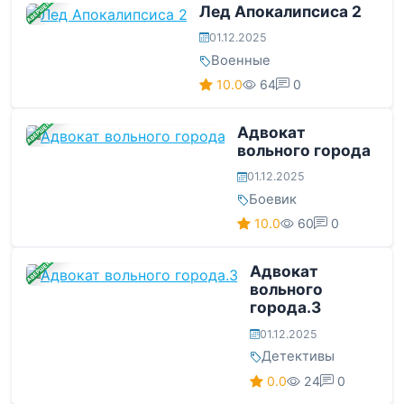
ЗАВЕРШЕНА
Лед Апокалипсиса 2
01.12.2025
Военные
10.0
64
0
ЗАВЕРШЕНА
Адвокат
вольного города
01.12.2025
Боевик
10.0
60
0
ЗАВЕРШЕНА
Адвокат
вольного
города.3
01.12.2025
Детективы
0.0
24
0