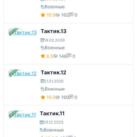
Военные
10.0
162
0
ЗАВЕРШЕНА
Тактик.13
18.02.2026
Военные
8.5
146
0
ЗАВЕРШЕНА
Тактик.12
21.01.2026
Военные
10.0
160
0
ЗАВЕРШЕНА
Тактик.11
29.12.2025
Военные