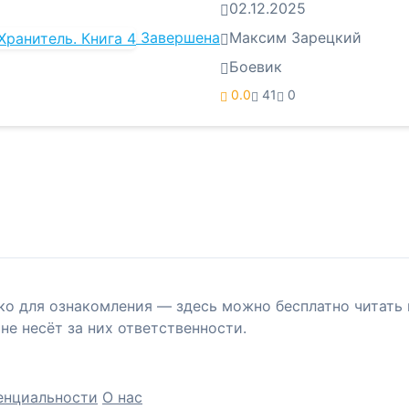
02.12.2025
Завершена
Максим Зарецкий
Боевик
0.0
41
0
ко для ознакомления — здесь можно бесплатно читать 
не несёт за них ответственности.
енциальности
О нас