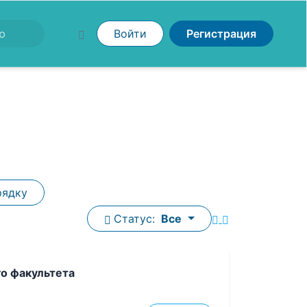
Войти
Регистрация
рядку
Статус:
Все
о факультета