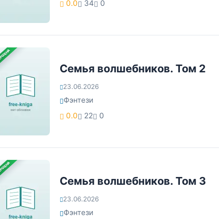
0.0
34
0
ЕРШЕНА
Семья волшебников. Том 2
23.06.2026
Фэнтези
0.0
22
0
ЕРШЕНА
Семья волшебников. Том 3
23.06.2026
Фэнтези