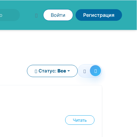
Войти
Регистрация
Статус:
Все
Читать