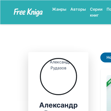
Жанры
Авторы
Серии
П
книг
Н
ЗАВ
Александр