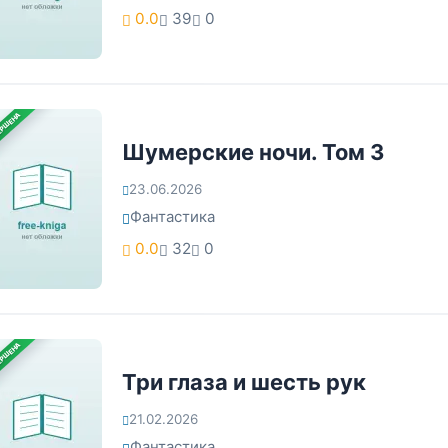
0.0
39
0
ЕРШЕНА
Шумерские ночи. Том 3
23.06.2026
Фантастика
0.0
32
0
ЕРШЕНА
Три глаза и шесть рук
21.02.2026
Фантастика