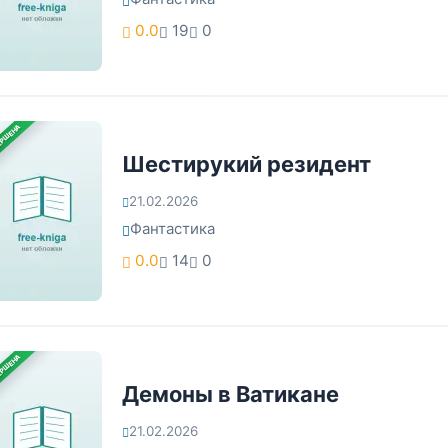
0.0
19
0
ЕРШЕНА
Шестирукий резидент
21.02.2026
Фантастика
0.0
14
0
ЕРШЕНА
Демоны в Ватикане
21.02.2026