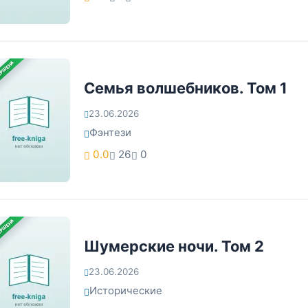
ЕРШЕНА
Семья волшебников. Том 1
23.06.2026
Фэнтези
0.0
26
0
ЕРШЕНА
Шумерские ночи. Том 2
23.06.2026
Исторические