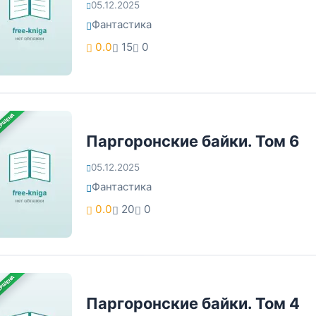
05.12.2025
Фантастика
0.0
15
0
ЕРШЕНА
Паргоронские байки. Том 6
05.12.2025
Фантастика
0.0
20
0
ЕРШЕНА
Паргоронские байки. Том 4