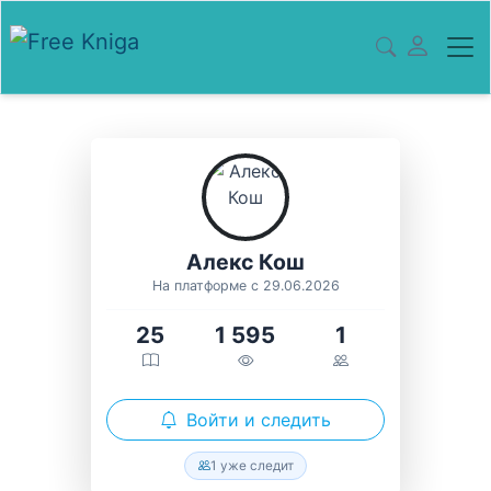
Алекс Кош
На платформе с 29.06.2026
25
1 595
1
Войти и следить
1 уже следит