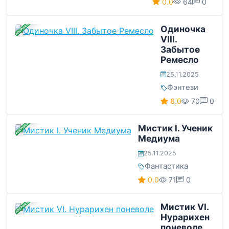
0.0
64
0
ЗАВЕРШЕНА
Одиночка
VIII.
Забытое
Ремесло
25.11.2025
Фэнтези
8.0
70
0
ЗАВЕРШЕНА
Мистик l. Ученик
Медиума
25.11.2025
Фантастика
0.0
71
0
ЗАВЕРШЕНА
Мистик VI.
Нурарихен
поневоле