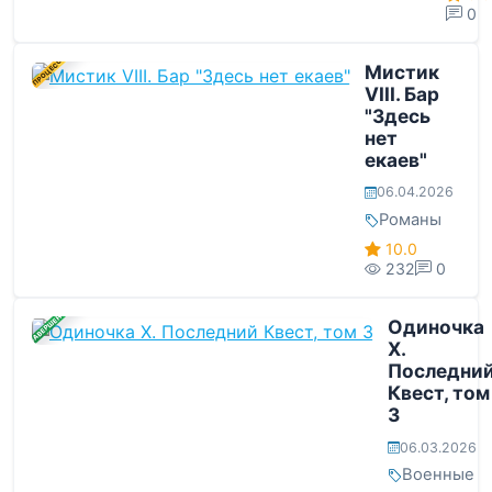
0
В ПРОЦЕССЕ
Мистик
VIII. Бар
"Здесь
нет
екаев"
06.04.2026
Романы
10.0
232
0
ЗАВЕРШЕНА
Одиночка
X.
Последни
Квест, том
3
06.03.2026
Военные