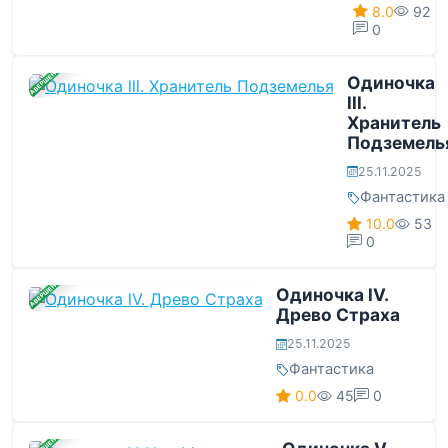
8.0
92
0
ЗАВЕРШЕНА
Одиночка
lll.
Хранитель
Подземель
25.11.2025
Фантастика
10.0
53
0
ЗАВЕРШЕНА
Одиночка lV.
Древо Страха
25.11.2025
Фантастика
0.0
45
0