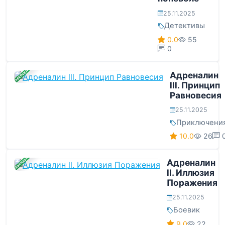
25.11.2025
Детективы
0.0
55
0
ЗАВЕРШЕНА
Адреналин
lll. Принцип
Равновесия
25.11.2025
Приключени
10.0
26
ЗАВЕРШЕНА
Адреналин
ll. Иллюзия
Поражения
25.11.2025
Боевик
9.0
22