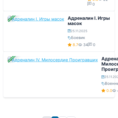
0
ЗАВЕРШЕНА
Адреналин l. Игры
масок
25.11.2025
Боевик
8.7
34
0
ЗАВЕРШЕНА
Адрена
Милос
Проиг
25.11.20
Военн
0.0