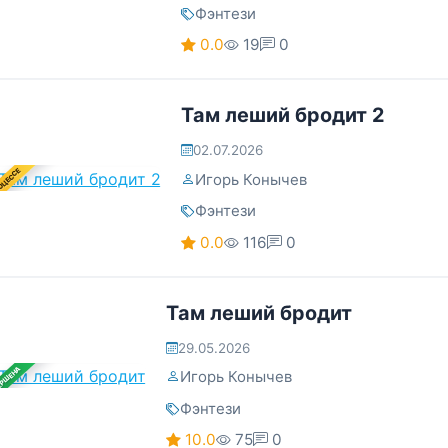
Фэнтези
0.0
19
0
Там леший бродит 2
02.07.2026
ОЦЕССЕ
Игорь Конычев
Фэнтези
0.0
116
0
Там леший бродит
29.05.2026
ЕРШЕНА
Игорь Конычев
Фэнтези
10.0
75
0