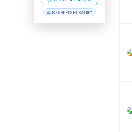
Пока никто не следит
В ПР
ЗАВ