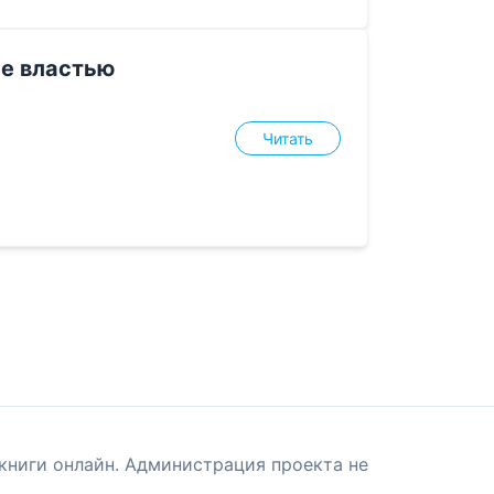
ие властью
Читать
книги онлайн. Администрация проекта не