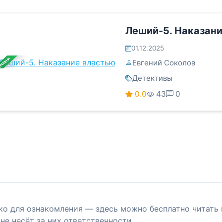
Леший-5. Наказан
01.12.2025
ЕРШЕНА
Евгений Соколов
Детективы
0.0
43
0
ко для ознакомления — здесь можно бесплатно читать 
не несёт за них ответственности.