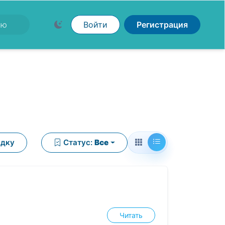
Войти
Регистрация
ядку
Статус:
Все
Читать