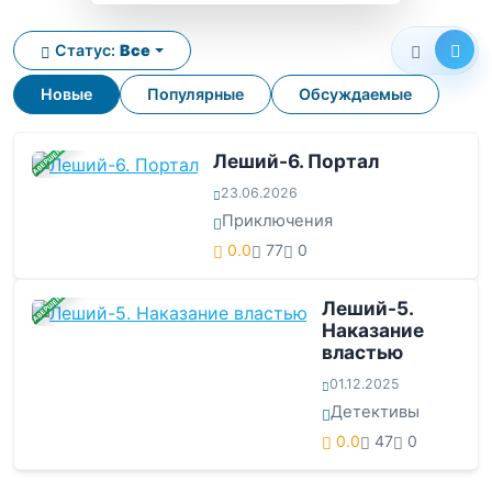
Статус:
Все
Новые
Популярные
Обсуждаемые
ЗАВЕРШЕНА
Леший-6. Портал
23.06.2026
Приключения
0.0
77
0
ЗАВЕРШЕНА
Леший-5.
Наказание
властью
01.12.2025
Детективы
0.0
47
0