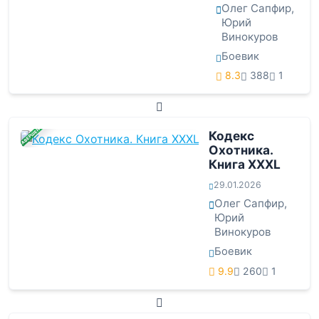
Олег Сапфир
,
Юрий
Винокуров
Боевик
8.3
388
1
ЗАВЕРШЕНА
Кодекс
Охотника.
Книга XXXL
29.01.2026
Олег Сапфир
,
Юрий
Винокуров
Боевик
9.9
260
1