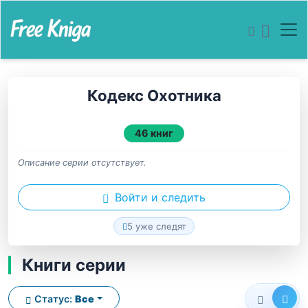
Кодекс Охотника
46 книг
Описание серии отсутствует.
Войти и следить
5 уже следят
Книги серии
Статус:
Все