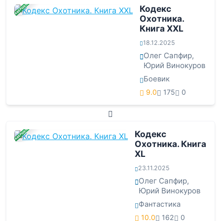
ЗАВЕРШЕНА
Кодекс
Охотника.
Книга XXL
18.12.2025
Олег Сапфир
,
Юрий Винокуров
Боевик
9.0
175
0
ЗАВЕРШЕНА
Кодекс
Охотника. Книга
XL
23.11.2025
Олег Сапфир
,
Юрий Винокуров
Фантастика
10.0
162
0