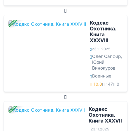
ЗАВЕРШЕНА
Кодекс
Охотника.
Книга
XXXVIII
23.11.2025
Олег Сапфир
,
Юрий
Винокуров
Военные
10.0
147
0
ЗАВЕРШЕНА
Кодекс
Охотника.
Книга XXXVII
23.11.2025