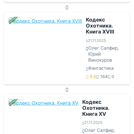
ЗАВЕРШЕНА
Кодекс
Охотника.
Книга XVIII
21.11.2025
Олег Сапфир
,
Юрий
Винокуров
Фантастика
9.6
164
0
ЗАВЕРШЕНА
Кодекс
Охотника.
Книга XV
21.11.2025
Олег Сапфир
,