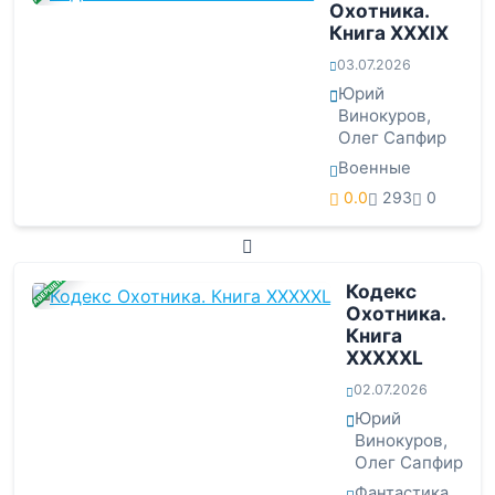
Охотника.
Книга XXXIX
03.07.2026
Юрий
Винокуров
,
Олег Сапфир
Военные
0.0
293
0
ЗАВЕРШЕНА
Кодекс
Охотника.
Книга
XXXXXL
02.07.2026
Юрий
Винокуров
,
Олег Сапфир
Фантастика