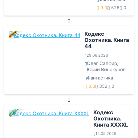
9.0
526
0
В ПРОЦЕССЕ
Кодекс
Охотника. Книга
44
29.06.2026
Олег Сапфир
,
Юрий Винокуров
Фантастика
0.0
352
0
ЗАВЕРШЕНА
Кодекс
Охотника.
Книга XXXXL
14.05.2026