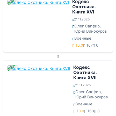
ЗАВЕРШЕНА
Кодекс
Охотника.
Книга XVI
21.11.2025
Олег Сапфир
,
Юрий Винокуров
Военные
10.0
167
0
ЗАВЕРШЕНА
Кодекс
Охотника.
Книга XVII
21.11.2025
Олег Сапфир
,
Юрий Винокуров
Военные
10.0
163
0