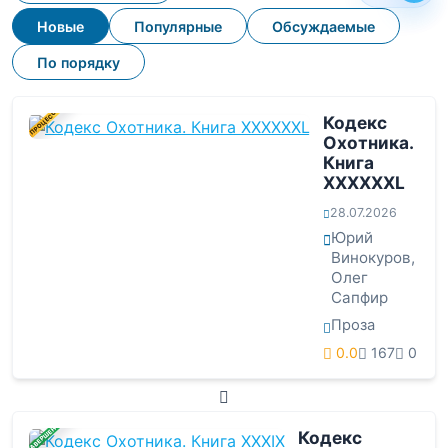
Новые
Популярные
Обсуждаемые
По порядку
В ПРОЦЕССЕ
Кодекс
Охотника.
Книга
XXXXXXL
28.07.2026
Юрий
Винокуров
,
Олег
Сапфир
Проза
0.0
167
0
ЗАВЕРШЕНА
Кодекс