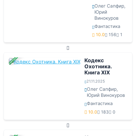
Олег Сапфир
,
Юрий
Винокуров
Фантастика
10.0
156
1
ЗАВЕРШЕНА
Кодекс
Охотника.
Книга XIX
21.11.2025
Олег Сапфир
,
Юрий Винокуров
Фантастика
10.0
183
0