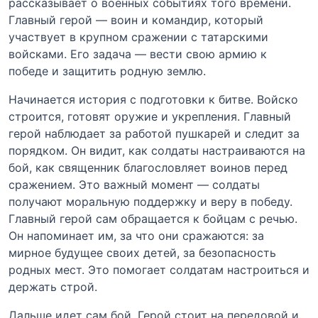
рассказывает о военных событиях того времени.
Главный герой — воин и командир, который
участвует в крупном сражении с татарскими
войсками. Его задача — вести свою армию к
победе и защитить родную землю.
Начинается история с подготовки к битве. Войско
строится, готовят оружие и укрепления. Главный
герой наблюдает за работой пушкарей и следит за
порядком. Он видит, как солдаты настраиваются на
бой, как священник благословляет воинов перед
сражением. Это важный момент — солдаты
получают моральную поддержку и веру в победу.
Главный герой сам обращается к бойцам с речью.
Он напоминает им, за что они сражаются: за
мирное будущее своих детей, за безопасность
родных мест. Это помогает солдатам настроиться и
держать строй.
Дальше идет сам бой. Герой стоит на передовой и