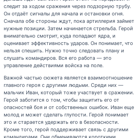
следит за ходом сражения через подзорную трубу.
Он отдаёт сигналы для начала и остановки огня.
Сначала обе стороны ждут, пока артиллерия займет
нужные позиции. Затем начинается стрельба. Герой
внимательно смотрит, куда попадают ядра, и
оценивает эффективность ударов. Он понимает, что
нельзя спешить. Нужно точно следовать плану и
слушать командиров. Вся его работа — это
управление действиями войска на поле.
Важной частью сюжета является взаимоотношение
главного героя с другими людьми. Среди них —
мальчик Иван, который тоже участвует в сражении.
Герой заботится о том, чтобы защитить его от
опасностей боя и от собственных ошибок. Иван еще
молод и может сделать глупости. Герой понимает
это и старается удержать его в безопасности.
Кроме того, герой поддерживает связь с другими
командирами. Они обмениваются короткими