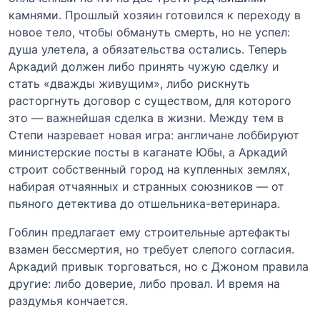
камнями. Прошлый хозяин готовился к переходу в
новое тело, чтобы обмануть смерть, но не успел:
душа улетела, а обязательства остались. Теперь
Аркадий должен либо принять чужую сделку и
стать «дважды живущим», либо рискнуть
расторгнуть договор с существом, для которого
это — важнейшая сделка в жизни. Между тем в
Степи назревает новая игра: англичане лоббируют
министерские посты в каганате Юбы, а Аркадий
строит собственный город на купленных землях,
набирая отчаянных и странных союзников — от
пьяного детектива до отшельника-ветеринара.
Гоблин предлагает ему строительные артефакты
взамен бессмертия, но требует слепого согласия.
Аркадий привык торговаться, но с Джоном правила
другие: либо доверие, либо провал. И время на
раздумья кончается.