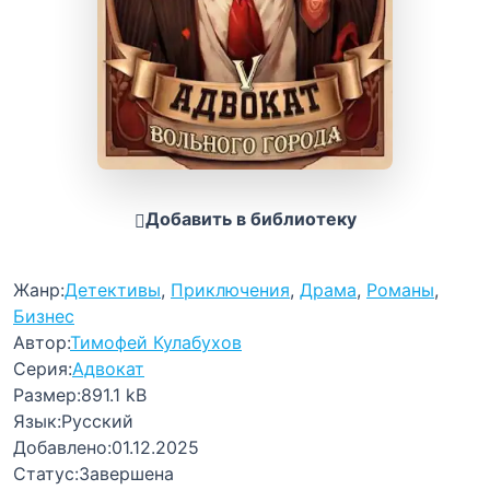
Добавить в библиотеку
Жанр:
Детективы
,
Приключения
,
Драма
,
Романы
,
Бизнес
Автор:
Тимофей Кулабухов
Серия:
Адвокат
Размер:
891.1 kB
Язык:
Русский
Добавлено:
01.12.2025
Статус:
Завершена