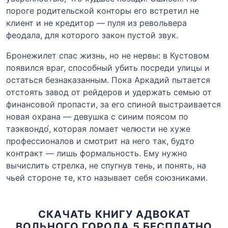
пороге родительской конторы его встретил не
клиент и не кредитор — пуля из револьвера
феодала, для которого закон пустой звук.
Бронежилет спас жизнь, но не нервы: в Кустовом
появился враг, способный убить посреди улицы и
остаться безнаказанным. Пока Аркадий пытается
отстоять завод от рейдеров и удержать семью от
финансовой пропасти, за его спиной выстраивается
новая охрана — девушка с синим поясом по
таэквондо́, которая ломает челюсти не хуже
профессионалов и смотрит на него так, будто
контракт — лишь формальность. Ему нужно
вычислить стрелка, не спугнув тень, и понять, на
чьей стороне те, кто называет себя союзниками.
СКАЧАТЬ КНИГУ АДВОКАТ
ВОЛЬНОГО ГОРОДА.5 БЕСПЛАТНО