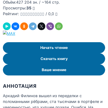
Объём:
427 204 зн. / ~164 стр.
Просмотры:
35
Рейтинг:
/
0,0
Начать чтение
Скачать книгу
Ваше мнение
АННОТАЦИЯ
Аркадий Филинов вышел из переделки с
поломанными рёбрами, ста тысячами в портфеле и
уверенностью, что худшее позади. Ошибся. На