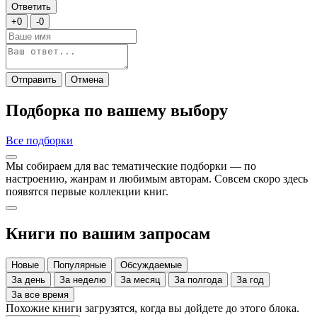
Ответить
+
0
-
0
Отправить
Отмена
Подборка по вашему выбору
Все подборки
Мы собираем для вас тематические подборки — по
настроению, жанрам и любимым авторам. Совсем скоро здесь
появятся первые коллекции книг.
Книги по вашим запросам
Новые
Популярные
Обсуждаемые
За день
За неделю
За месяц
За полгода
За год
За все время
Похожие книги загрузятся, когда вы дойдете до этого блока.