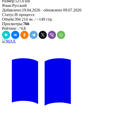
Размер:
521.0 kB
Язык:
Русский
Добавлено:
19.04.2026
· обновлено 09.07.2026
Статус:
В процессе
Объём:
394 214 зн. / ~149 стр.
Просмотры:
766
Рейтинг:
/
9,8