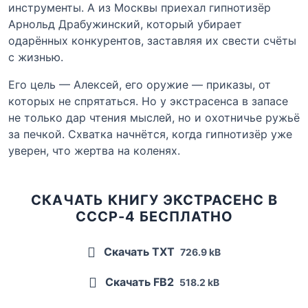
инструменты. А из Москвы приехал гипнотизёр
Арнольд Драбужинский, который убирает
одарённых конкурентов, заставляя их свести счёты
с жизнью.
Его цель — Алексей, его оружие — приказы, от
которых не спрятаться. Но у экстрасенса в запасе
не только дар чтения мыслей, но и охотничье ружьё
за печкой. Схватка начнётся, когда гипнотизёр уже
уверен, что жертва на коленях.
СКАЧАТЬ КНИГУ ЭКСТРАСЕНС В
СССР-4 БЕСПЛАТНО
Скачать TXT
726.9 kB
Скачать FB2
518.2 kB