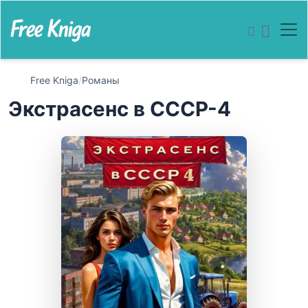
Free Kniga
/
Романы
Экстрасенс в СССР-4