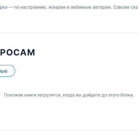
рки — по настроению, жанрам и любимым авторам. Совсем скор
ПРОСАМ
мые
Похожие книги загрузятся, когда вы дойдете до этого блока.