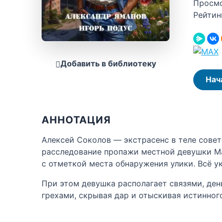
Просм
Рейтин
Добавить в библиотеку
Нач
АННОТАЦИЯ
Алексей Соколов — экстрасенс в теле совет
расследование пропажи местной девушки Мар
с отметкой места обнаружения улики. Всё у
При этом девушка располагает связями, ден
грехами, скрывая дар и отыскивая истинного