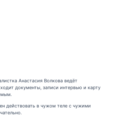
алистка Анастасия Волкова ведёт
ходит документы, записи интервью и карту
емым.
ден действовать в чужом теле с чужими
чательно.