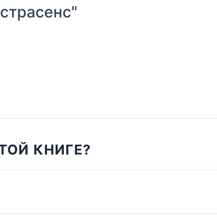
страсенс"
ТОЙ КНИГЕ?