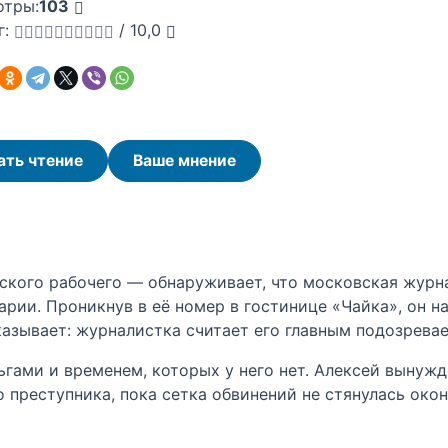
отры:
103
г:
/
10,0
ать чтение
Ваше мнение
ского рабочего — обнаруживает, что московская журн
ии. Проникнув в её номер в гостинице «Чайка», он на
казывает: журналистка считает его главным подозрева
ьгами и временем, которых у него нет. Алексей вынуж
 преступника, пока сетка обвинений не стянулась окон