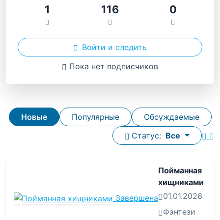
1
116
0
Войти и следить
Пока нет подписчиков
Новые
Популярные
Обсуждаемые
Статус:
Все
Пойманная
хищниками
01.01.2026
Завершена
Фэнтези