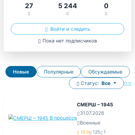
27
5 244
0
Войти и следить
Пока нет подписчиков
Новые
Популярные
Обсуждаемые
Статус:
Все
СМЕРШ – 1945
31.07.2026
В процессе
Военные
10.0
125
1