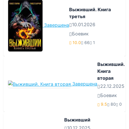
Выживший. Книга
третья
10.01.2026
Завершена
Боевик
10.0
66
1
Выживший.
Книга
вторая
Завершена
22.12.2025
Боевик
9.5
80
0
Выживший
10.12.2025