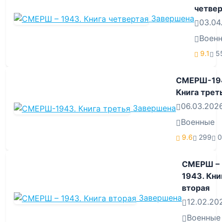
четвер
Завершена
03.04
Воен
9.1
5
СМЕРШ-19
Книга трет
06.03.202
Завершена
Военные
9.6
299
0
СМЕРШ –
1943. Кни
вторая
Завершена
12.02.20
Военные