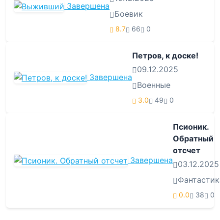
Завершена
Боевик
8.7
66
0
Петров, к доске!
09.12.2025
Завершена
Военные
3.0
49
0
Псионик.
Обратный
отсчет
Завершена
03.12.2025
Фантастик
0.0
38
0