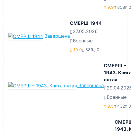
9.9
858
СМЕРШ 1944
27.05.2026
Завершена
Военные
10.0
889
0
СМЕРШ –
1943. Книг
пятая
Завершена
29.04.202
Военные
9.5
432
0
СМЕРШ
1943. 