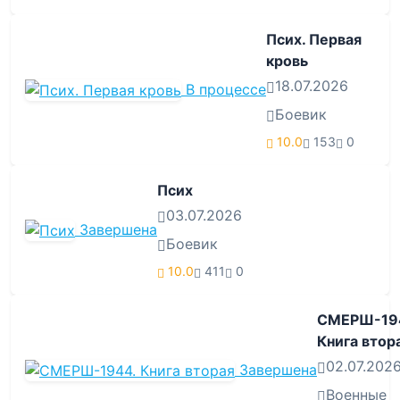
Псих. Первая
кровь
18.07.2026
В процессе
Боевик
10.0
153
0
Псих
03.07.2026
Завершена
Боевик
10.0
411
0
СМЕРШ-19
Книга втор
02.07.202
Завершена
Военные