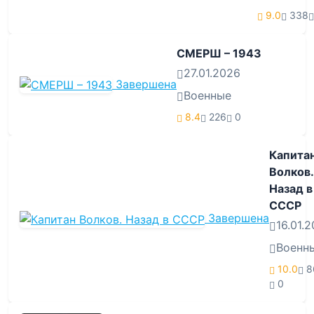
9.0
338
СМЕРШ – 1943
27.01.2026
Завершена
Военные
8.4
226
0
Капита
Волков.
Назад в
СССР
Завершена
16.01.
Военн
10.0
8
0