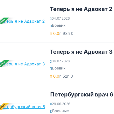
Теперь я не Адвокат 2
04.07.2026
ЕРШЕНА
Боевик
0.0
93
0
Теперь я не Адвокат 3
04.07.2026
ЕРШЕНА
Боевик
0.0
52
0
Петербургский врач 6
29.06.2026
ОЦЕССЕ
Военные