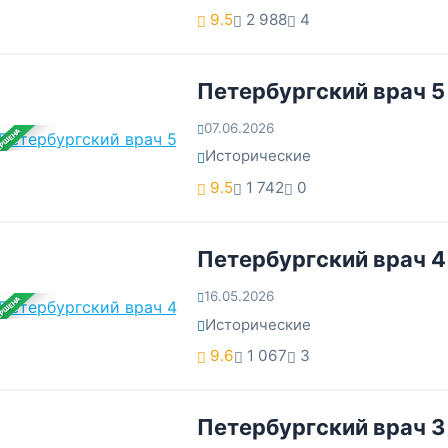
9.5
2 988
4
Петербургский врач 5
07.06.2026
ЕРШЕНА
Исторические
9.5
1 742
0
Петербургский врач 4
16.05.2026
ЕРШЕНА
Исторические
9.6
1 067
3
Петербургский врач 3