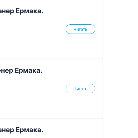
нер Ермака.
Читать
нер Ермака.
Читать
нер Ермака.