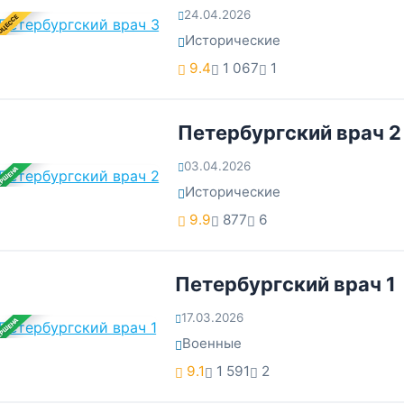
24.04.2026
ОЦЕССЕ
Исторические
9.4
1 067
1
Петербургский врач 2
03.04.2026
ЕРШЕНА
Исторические
9.9
877
6
Петербургский врач 1
17.03.2026
ЕРШЕНА
Военные
9.1
1 591
2