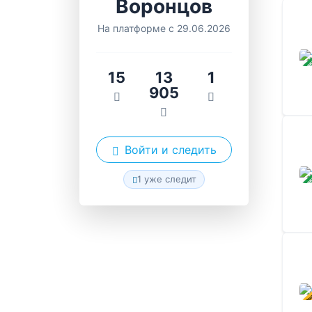
Воронцов
На платформе с 29.06.2026
ЗАВ
15
13
1
905
Войти и следить
ЗАВ
1 уже следит
В ПР