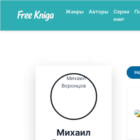
Жанры
Авторы
Серии
П
книг
Н
В ПР
Михаил