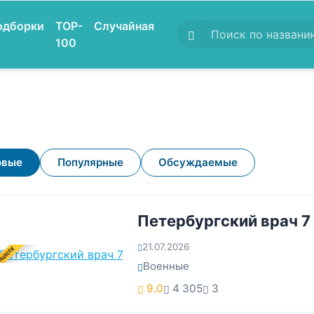
одборки
TOP-
Случайная
100
овые
Популярные
Обсуждаемые
Петербургский врач 7
21.07.2026
ОЦЕССЕ
Военные
9.0
4 305
3