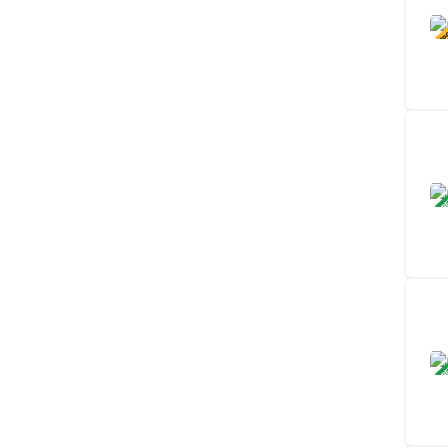
В ПР
ЗАВ
ЗАВ