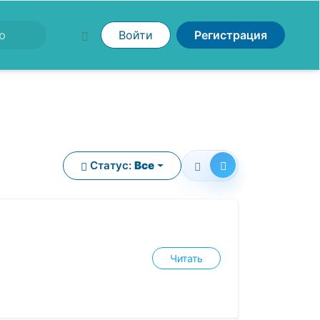
Войти
Регистрация
Статус:
Все
Читать