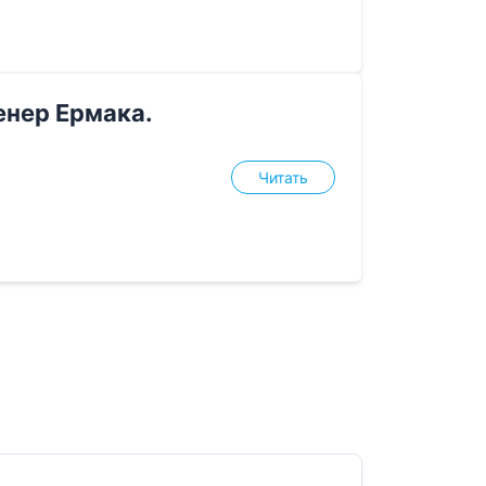
нер Ермака.
Читать