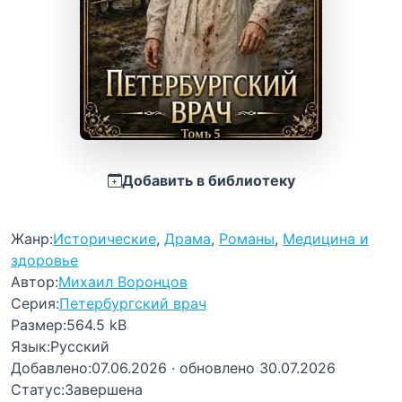
Добавить в библиотеку
Жанр:
Исторические
,
Драма
,
Романы
,
Медицина и
здоровье
Автор:
Михаил Воронцов
Серия:
Петербургский врач
Размер:
564.5 kB
Язык:
Русский
Добавлено:
07.06.2026
· обновлено 30.07.2026
Статус:
Завершена