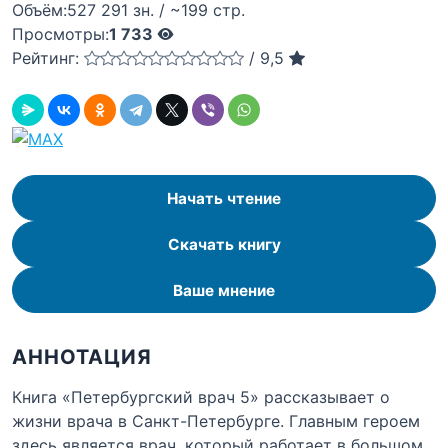
Объём:
527 291 зн. / ~199 стр.
Просмотры:
1 733
Рейтинг:
/
9,5
Начать чтение
Скачать книгу
Ваше мнение
АННОТАЦИЯ
Книга «Петербургский врач 5» рассказывает о
жизни врача в Санкт-Петербурге. Главным героем
здесь является врач, который работает в большом