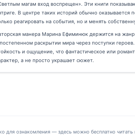
Светлым магам вход воспрещен». Эти книги показываю
нтриге. В центре таких историй обычно оказывается 
олько реагировать на события, но и менять собствен
вторская манера Марина Ефиминюк держится на жанр
 постепенном раскрытии мира через поступки героев.
тойкость и ощущение, что фантастическое или роман
арактер, а не просто украшает сюжет.
ко для ознакомления — здесь можно бесплатно читать 