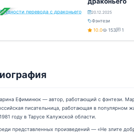
драконьего
ЕРШЕНА
20.12.2025
Фэнтези
10.0
153
1
иография
арина Ефиминюк — автор, работающий с фэнтези. М
оссийская писательница, работающая в популярном ж
 1981 году в Тарусе Калужской области.
реди представленных произведений — «Не злите добр