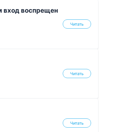
м вход воспрещен
Читать
Читать
Читать