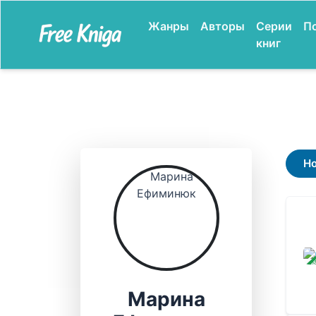
Жанры
Авторы
Серии
П
книг
Н
ЗАВ
Марина