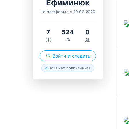
Ефиминюк
На платформе с 29.06.2026
ЗАВ
7
524
0
Войти и следить
Пока нет подписчиков
ЗАВ
ЗАВ