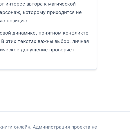
т интерес автора к магической
персонаж, которому приходится не
ную позицию.
овой динамике, понятном конфликте
 В этих текстах важны выбор, личная
тическое допущение проверяет
книги онлайн. Администрация проекта не