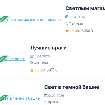
Светлым мага
15.04.2026
ЕРШЕНА
Фэнтези
10.0
63
0
Лучшие враги
15.04.2026
ЕРШЕНА
Фэнтези
10.0
68
0
Свет в темной башне
22.02.2026
ЕРШЕНА
Драма