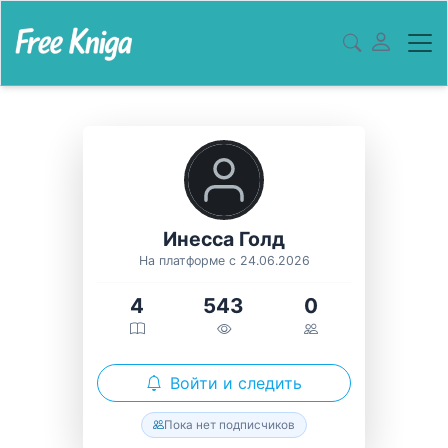
Инесса Голд
На платформе с 24.06.2026
4
543
0
Войти и следить
Пока нет подписчиков