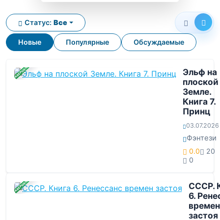
Статус:
Все
Новые
Популярные
Обсуждаемые
ЗАВЕРШЕНА
Эльф на
плоской
Земле.
Книга 7.
Принц
03.07.2026
Фэнтези
0.0
20
0
ЗАВЕРШЕНА
СССР. 
6. Рене
времен
застоя