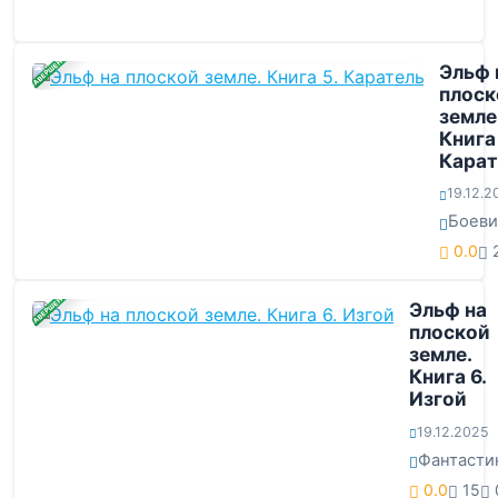
ЗАВЕРШЕНА
Эльф 
плоск
земле
Книга 
Карат
19.12.2
Боеви
0.0
ЗАВЕРШЕНА
Эльф на
плоской
земле.
Книга 6.
Изгой
19.12.2025
Фантасти
0.0
15