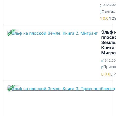
19.12.20
Фантас
0.0
2
ЗАВЕРШЕНА
Эльф 
плоск
Земле
Книга 
Мигра
19.12.2
Прикл
0.0
2
ЗАВЕРШЕНА