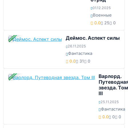
01.12.2025
Военные
0.0
25
0
ЗАВЕРШЕНА
Деймос. Аспект силы
26.11.2025
Фантастика
0.0
31
0
ЗАВЕРШЕНА
Варлорд.
Путеводна
звезда. Том
III
25.11.2025
Фантастика
0.0
0
0