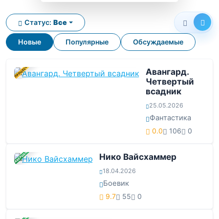
Статус:
Все
Новые
Популярные
Обсуждаемые
В ПРОЦЕССЕ
Авангард.
Четвертый
всадник
25.05.2026
Фантастика
0.0
106
0
ЗАВЕРШЕНА
Нико Вайсхаммер
18.04.2026
Боевик
9.7
55
0