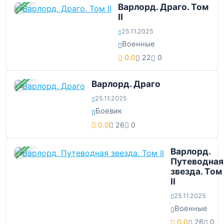
ЗАВЕРШЕНА
Варлорд. Драго. Том
II
25.11.2025
Военные
0.0
22
0
ЗАВЕРШЕНА
Варлорд. Драго
25.11.2025
Боевик
0.0
26
0
ЗАВЕРШЕНА
Варлорд.
Путеводная
звезда. Том
II
25.11.2025
Военные
0.0
26
0