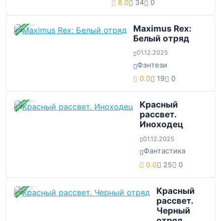
8.0
34
0
ЗАВЕРШЕНА
Maximus Rex:
Белый отряд
01.12.2025
Фэнтези
0.0
19
0
ЗАВЕРШЕНА
Красный
рассвет.
Иноходец
01.12.2025
Фантастика
0.0
25
0
ЗАВЕРШЕНА
Красный
рассвет.
Черный
отряд