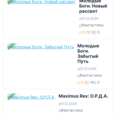
ЗАВЕРШЕНА
Молодые
Боги. Новый
рассвет
02.12.2025
Фантастика
0.0
0
0
ЗАВЕРШЕНА
Молодые
Боги.
Забытый
Путь
02.12.2025
Фантастика
0.0
16
0
ЗАВЕРШЕНА
Maximus Rex: О.Р.Д.А.
01.12.2025
Фантастика