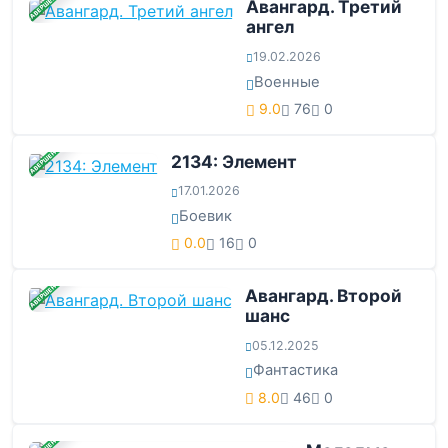
ЗАВЕРШЕНА
Авангард. Третий
ангел
19.02.2026
Военные
9.0
76
0
ЗАВЕРШЕНА
2134: Элемент
17.01.2026
Боевик
0.0
16
0
ЗАВЕРШЕНА
Авангард. Второй
шанс
05.12.2025
Фантастика
8.0
46
0