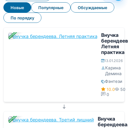
Новые
Популярные
Обсуждаемые
По порядку
ЗАВЕРШЕНА
Внучка
берендеев
Летняя
практика
13.01.2026
Карина
Демина
Фэнтези
10.0
50
0
ЗАВЕРШЕНА
Внучка
берендеева