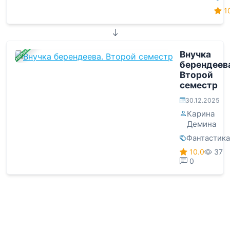
1
ЗАВЕРШЕНА
Внучка
берендеева
Второй
семестр
30.12.2025
Карина
Демина
Фантастика
10.0
37
0