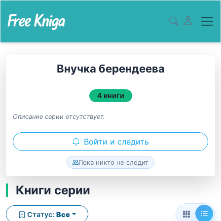
Внучка берендеева
4 книги
Описание серии отсутствует.
Войти и следить
Пока никто не следит
Книги серии
Статус:
Все