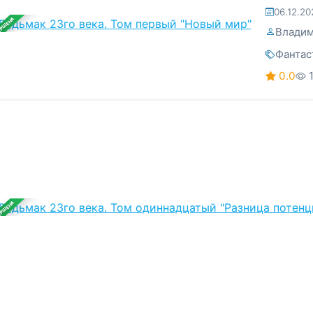
06.12.20
ЕРШЕНА
Владим
Фантас
0.0
ЕРШЕНА