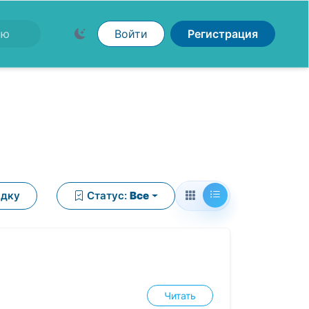
Войти
Регистрация
ядку
Статус:
Все
Читать