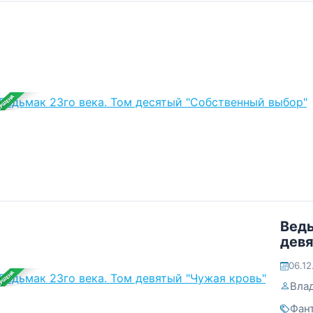
ЕРШЕНА
Ведь
девя
06.12
ЕРШЕНА
Вла
Фан