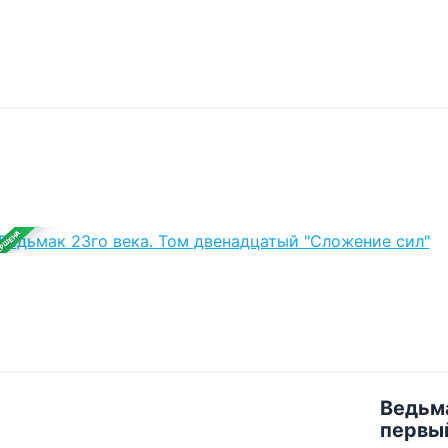
ЕРШЕНА
Ведьма
первы