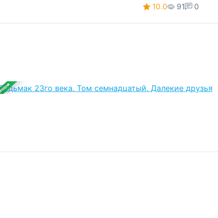
10.0
91
0
ЕРШЕНА