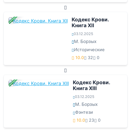
ЗАВЕРШЕНА
Кодекс Крови.
Книга ХII
03.12.2025
М. Борзых
Исторические
10.0
32
0
ЗАВЕРШЕНА
Кодекс Крови.
Книга ХIII
03.12.2025
М. Борзых
Фэнтези
10.0
23
0