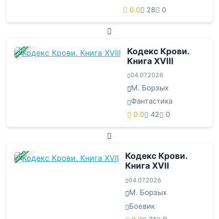
0.0
28
0
ЗАВЕРШЕНА
Кодекс Крови.
Книга ХVIII
04.07.2026
М. Борзых
Фантастика
0.0
42
0
ЗАВЕРШЕНА
Кодекс Крови.
Книга ХVII
04.07.2026
М. Борзых
Боевик