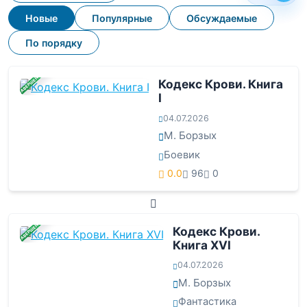
Новые
Популярные
Обсуждаемые
По порядку
ЗАВЕРШЕНА
Кодекс Крови. Книга
I
04.07.2026
М. Борзых
Боевик
0.0
96
0
ЗАВЕРШЕНА
Кодекс Крови.
Книга ХVI
04.07.2026
М. Борзых
Фантастика