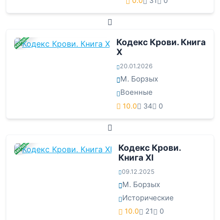
0.0
31
0
ЗАВЕРШЕНА
Кодекс Крови. Книга
Х
20.01.2026
М. Борзых
Военные
10.0
34
0
ЗАВЕРШЕНА
Кодекс Крови.
Книга ХI
09.12.2025
М. Борзых
Исторические
10.0
21
0