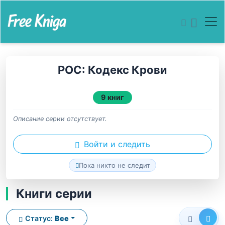
РОС: Кодекс Крови
9 книг
Описание серии отсутствует.
Войти и следить
Пока никто не следит
Книги серии
Статус:
Все