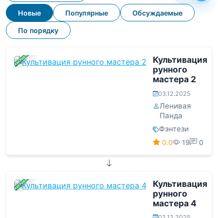
Новые
Популярные
Обсуждаемые
По порядку
ЗАВЕРШЕНА
Культивация
рунного
мастера 2
03.12.2025
Ленивая
Панда
Фэнтези
0.0
19
0
ЗАВЕРШЕНА
Культивация
рунного
мастера 4
02.12.2025