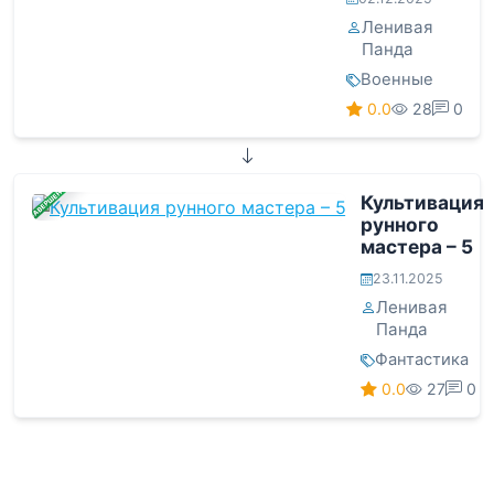
Ленивая
Панда
Военные
0.0
28
0
ЗАВЕРШЕНА
Культивация
рунного
мастера – 5
23.11.2025
Ленивая
Панда
Фантастика
0.0
27
0