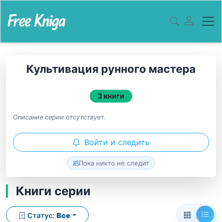
Культивация рунного мастера
3 книги
Описание серии отсутствует.
Войти и следить
Пока никто не следит
Книги серии
Статус:
Все