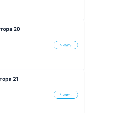
тора 20
Читать
тора 21
Читать