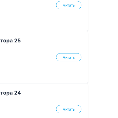
Читать
тора 25
Читать
тора 24
Читать