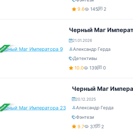
9.6
145
2
Черный Маг Императ
21.01.2026
ЕРШЕНА
Александр Герда
Детективы
10.0
139
0
Черный Маг Импера
20.12.2025
ЕРШЕНА
Александр Герда
Фэнтези
9.7
37
2