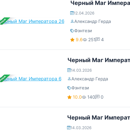
Черный Маг Импера
12.04.2026
ЕРШЕНА
Александр Герда
Фэнтези
9.6
251
4
Черный Маг Императ
14.03.2026
ЕРШЕНА
Александр Герда
Фэнтези
10.0
140
0
Черный Маг Императ
14.03.2026