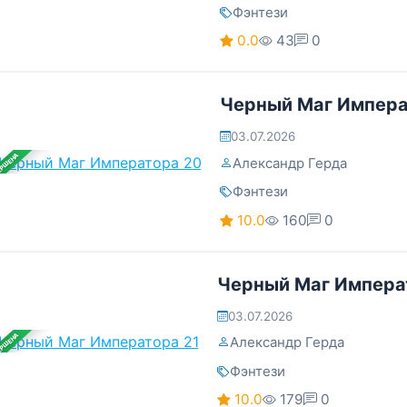
Фэнтези
0.0
43
0
Черный Маг Импера
03.07.2026
ЕРШЕНА
Александр Герда
Фэнтези
10.0
160
0
Черный Маг Импера
03.07.2026
ЕРШЕНА
Александр Герда
Фэнтези
10.0
179
0