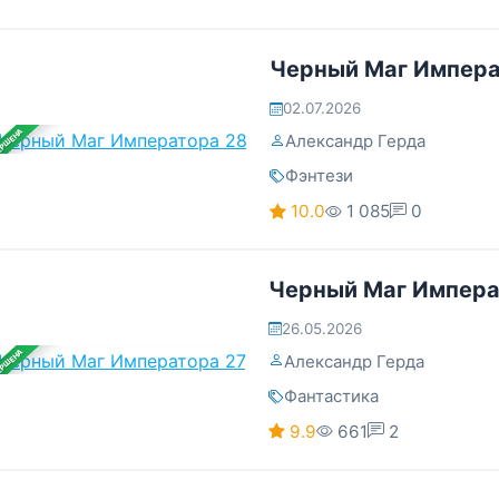
Черный Маг Импера
02.07.2026
ЕРШЕНА
Александр Герда
Фэнтези
10.0
1 085
0
Черный Маг Импера
26.05.2026
ЕРШЕНА
Александр Герда
Фантастика
9.9
661
2