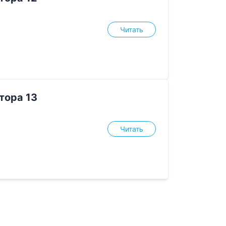
Читать
тора 13
Читать