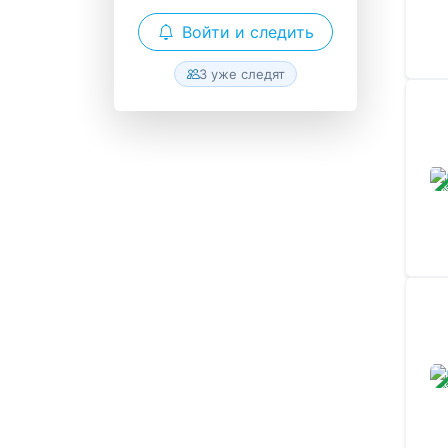
Войти и следить
3 уже следят
ЗАВ
ЗАВ