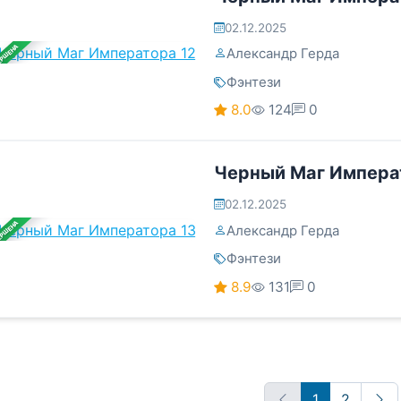
02.12.2025
ЕРШЕНА
Александр Герда
Фэнтези
8.0
124
0
Черный Маг Импера
02.12.2025
ЕРШЕНА
Александр Герда
Фэнтези
8.9
131
0
1
2