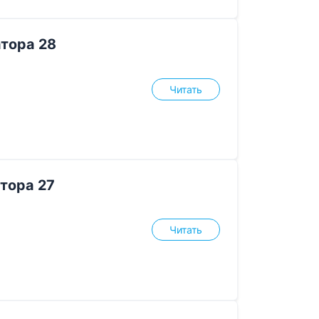
тора 28
Читать
тора 27
Читать