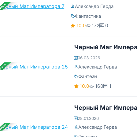
ЕРШЕНА
Александр Герда
Фантастика
10.0
172
0
Черный Маг Импера
06.03.2026
ЕРШЕНА
Александр Герда
Фэнтези
10.0
160
1
Черный Маг Импера
28.01.2026
ЕРШЕНА
Александр Герда
Фэнтези