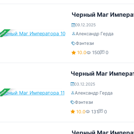
Черный Маг Импера
09.12.2025
ЕРШЕНА
Александр Герда
Фэнтези
10.0
150
0
Черный Маг Императ
03.12.2025
ЕРШЕНА
Александр Герда
Фэнтези
10.0
131
0
Черный Маг Импера