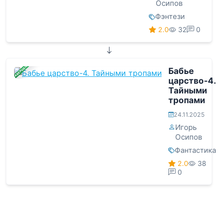
Осипов
Фэнтези
2.0
32
0
ЗАВЕРШЕНА
Бабье
царство-4.
Тайными
тропами
24.11.2025
Игорь
Осипов
Фантастика
2.0
38
0