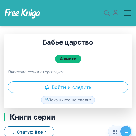
Бабье царство
4 книги
Описание серии отсутствует.
Войти и следить
Пока никто не следит
Книги серии
Статус:
Все