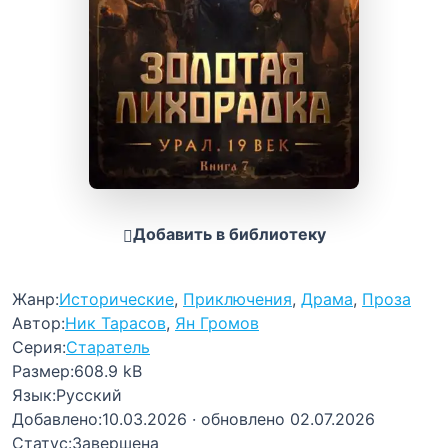
Добавить в библиотеку
Жанр:
Исторические
,
Приключения
,
Драма
,
Проза
Автор:
Ник Тарасов
,
Ян Громов
Серия:
Старатель
Размер:
608.9 kB
Язык:
Русский
Добавлено:
10.03.2026
· обновлено 02.07.2026
Статус:
Завершена