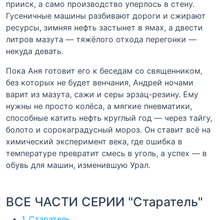
прииск, а само производство уперлось в стену.
Гусеничные машины разбивают дороги и сжирают
ресурсы, зимняя нефть застынет в ямах, а двести
литров мазута — тяжёлого отхода перегонки —
некуда девать.
Пока Аня готовит его к беседам со священником,
без которых не будет венчания, Андрей ночами
варит из мазута, сажи и серы эрзац-резину. Ему
нужны не просто колёса, а мягкие пневматики,
способные катить нефть круглый год — через тайгу,
болото и сорокаградусный мороз. Он ставит всё на
химический эксперимент века, где ошибка в
температуре превратит смесь в уголь, а успех — в
обувь для машин, изменившую Урал.
ВСЕ ЧАСТИ СЕРИИ "Старатель"
1. Старатель