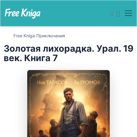
Free Kniga
/
Приключения
Золотая лихорадка. Урал. 19
век. Книга 7