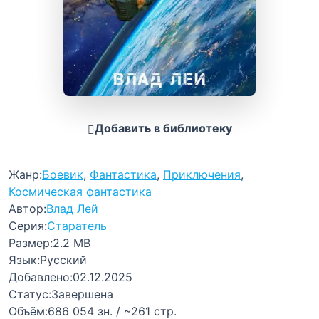
Добавить в библиотеку
Жанр:
Боевик
,
Фантастика
,
Приключения
,
Космическая фантастика
Автор:
Влад Лей
Серия:
Старатель
Размер:
2.2 MB
Язык:
Русский
Добавлено:
02.12.2025
Статус:
Завершена
Объём:
686 054 зн. / ~261 стр.