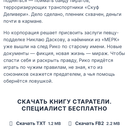
подняться — поймать банду пиратов,
терроризирующих транспортники «Скуф
Деливери». Дело сделано, пленник схвачен, деньги
почти в кармане.
Но корпорация решает присвоить заслуги певцу-
подделке Никлаю Даскову, а наёмники из «МЕРК»
уже вышли на след Рико по старому имени. Новые
документы — фикция, новая жизнь — мираж. Чтобы
спасти себя и раскрыть правду, Рико придётся
играть по чужим правилам, не зная, кто из
союзников окажется предателем, а чья помощь
обернётся ловушкой.
СКАЧАТЬ КНИГУ СТАРАТЕЛИ.
СПЕЦИАЛИСТ БЕСПЛАТНО
Скачать TXT
Скачать FB2
1.2 MB
2.2 MB