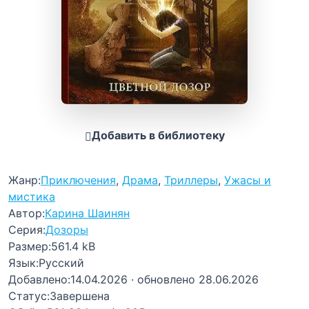
Добавить в библиотеку
Жанр:
Приключения
,
Драма
,
Триллеры
,
Ужасы и
мистика
Автор:
Карина Шаинян
Серия:
Дозоры
Размер:
561.4 kB
Язык:
Русский
Добавлено:
14.04.2026
· обновлено 28.06.2026
Статус:
Завершена