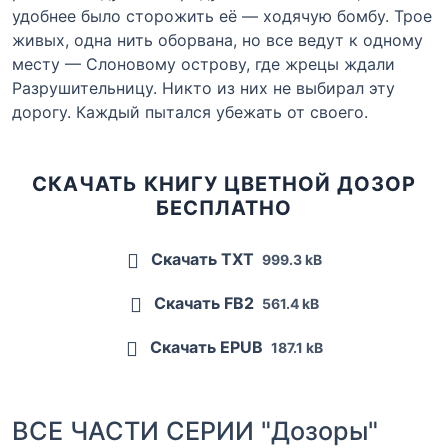
удобнее было сторожить её — ходячую бомбу. Трое
живых, одна нить оборвана, но все ведут к одному
месту — Слоновому острову, где жрецы ждали
Разрушительницу. Никто из них не выбирал эту
дорогу. Каждый пытался убежать от своего.
СКАЧАТЬ КНИГУ ЦВЕТНОЙ ДОЗОР
БЕСПЛАТНО
Скачать TXT
999.3 kB
Скачать FB2
561.4 kB
Скачать EPUB
187.1 kB
ВСЕ ЧАСТИ СЕРИИ "Дозоры"