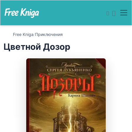
Free Kniga
/
Приключения
Цветной Дозор