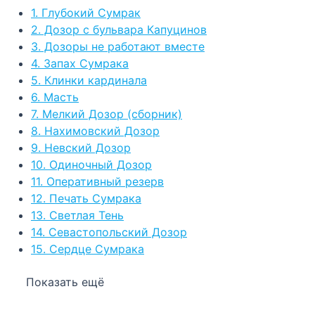
1. Глубокий Сумрак
2. Дозор с бульвара Капуцинов
3. Дозоры не работают вместе
4. Запах Сумрака
5. Клинки кардинала
6. Масть
7. Мелкий Дозор (сборник)
8. Нахимовский Дозор
9. Невский Дозор
10. Одиночный Дозор
11. Оперативный резерв
12. Печать Сумрака
13. Светлая Тень
14. Севастопольский Дозор
15. Сердце Сумрака
Показать ещё