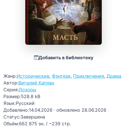
Добавить в библиотеку
Жанр:
Исторические
,
Фэнтези
,
Приключения
,
Драма
Автор:
Виталий Каплан
Серия:
Дозоры
Размер:
528.8 kB
Язык:
Русский
Добавлено:
14.04.2026
· обновлено 28.06.2026
Статус:
Завершена
Объём:
662 875 зн. / ~239 стр.