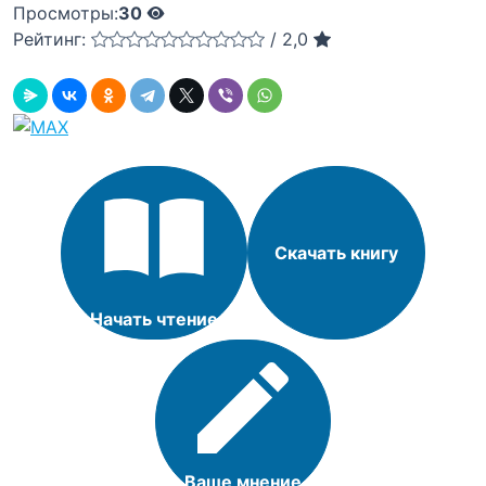
Просмотры:
30
Рейтинг:
/
2,0
Скачать книгу
Начать чтение
Ваше мнение