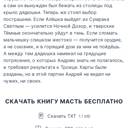
а сам он вынужден был бежать из столицы под
крыло дядюшки. Теперь же стоял выбор
пострашнее. Если Алёшка выйдет из Сумрака
Светлым — усилится Ночной Дозор, и тверские
Тёмные окончательно уйдут в тень. Если сломать
мальчишку слишком жестоко — получится орудие,
а не союзник, и в горящий дом за ним не пойдёшь.
А между тем дядюшка намекал на грядущие
потрясения, о которых Андрею знать не полагалось,
и требовал результата к Троице. Карты были
разданы, но в этой партии Андрей не видел ни
чужих, ни своих.
СКАЧАТЬ КНИГУ МАСТЬ БЕСПЛАТНО
Скачать TXT
1.1 MB