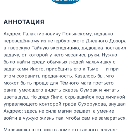
АННОТАЦИЯ
Андрею Галактионовичу Полынскому, недавно
переведённому из петербургского Дневного Дозора
в тверскую Тайную экспедицию, дядюшка поставил
задачу, от которой у него чесались руки. Нужно
было найти среди обычных людей мальчишку с
задатками Иного, приобщить его к Тьме — и при
этом сохранить преданность. Казалось бы, что
может быть проще для Тёмного мага третьего
ранга, умеющего видеть сквозь Сумрак и читать
цвета душ. Но дядя Яник, скрывшийся под личиной
управляющего конторой графа Сухорукова, внушал
Андрею: здесь не сила магии решает, а умение
войти в чужую жизнь так, чтобы сам не замараться.
Мальчишка этот жил в доме отставного секунд-