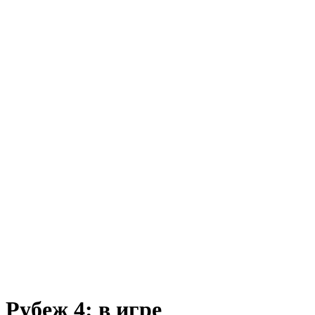
Рубеж 4: в игре