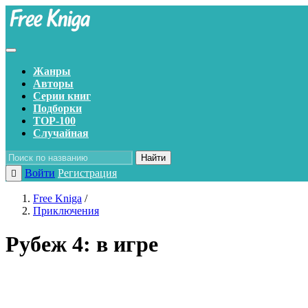
Жанры
Авторы
Серии книг
Подборки
TOP-100
Случайная
Найти
Войти
Регистрация
Free Kniga
/
Приключения
Рубеж 4: в игре