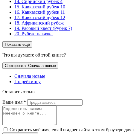
14. Сирийский рубеж 4
15. Кавказский рубеж 10
16. Кавказский рубеж 11
17. Кавказский рубеж 12
18. Африканский рубеж
19. Расовый квест (Рубеж 7)
20. Рубеж: накачка
Показать ещё
Что вы думаете об этой книге?
Сортировка: Сначала новые
Сначала новые
По рейтингу
Оставить отзыв
Ваше имя
*
Сохранить моё имя, email и адрес сайта в этом браузере д