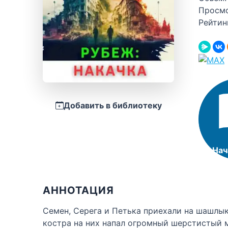
Просм
Рейтин
Добавить в библиотеку
Нач
АННОТАЦИЯ
Семен, Серега и Петька приехали на шашлык
костра на них напал огромный шерстистый 