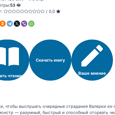
отры:
53
г:
/
0,0
Скачать книгу
Ваше мнение
ать чтение
и, чтобы выслушать очередные страдания Валерки из-з
монстр — разумный, быстрый и способный оторвать че