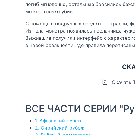
погиб мгновенно, остальные бросились бежа
можно только убив.
С помощью подручных средств — краски, фо
Из тела монстра появилась посланница чужог
Выжившие получили интерфейс с характерис
в новой реальности, где правила переписаны 
СКА
Скачать 
ВСЕ ЧАСТИ СЕРИИ "Р
1. Афганский рубеж
2. Сирийский рубеж
3. Рубеж 2: армагеддон