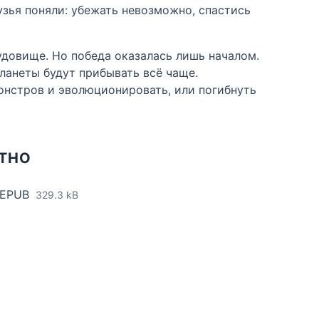
узья поняли: убежать невозможно, спастись
довище. Но победа оказалась лишь началом.
планеты будут прибывать всё чаще.
онстров и эволюционировать, или погибнуть
АТНО
 EPUB
329.3 kB