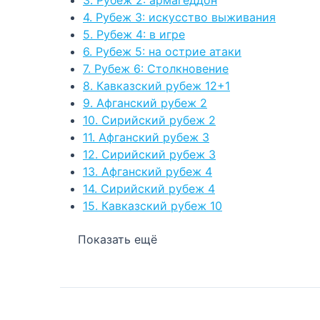
4. Рубеж 3: искусство выживания
5. Рубеж 4: в игре
6. Рубеж 5: на острие атаки
7. Рубеж 6: Столкновение
8. Кавказский рубеж 12+1
9. Афганский рубеж 2
10. Сирийский рубеж 2
11. Афганский рубеж 3
12. Сирийский рубеж 3
13. Афганский рубеж 4
14. Сирийский рубеж 4
15. Кавказский рубеж 10
Показать ещё