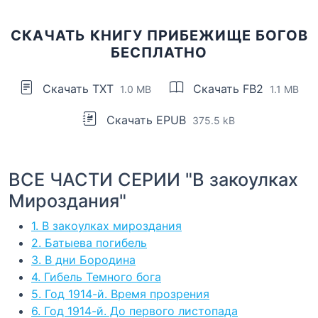
СКАЧАТЬ КНИГУ ПРИБЕЖИЩЕ БОГОВ
БЕСПЛАТНО
Скачать TXT
Скачать FB2
1.0 MB
1.1 MB
Скачать EPUB
375.5 kB
ВСЕ ЧАСТИ СЕРИИ "В закоулках
Мироздания"
1. В закоулках мироздания
2. Батыева погибель
3. В дни Бородина
4. Гибель Темного бога
5. Год 1914-й. Время прозрения
6. Год 1914-й. До первого листопада