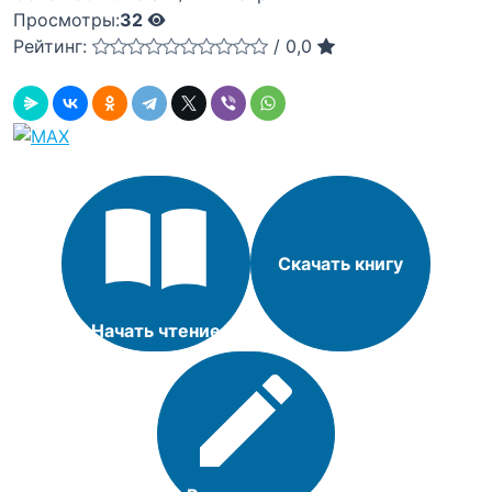
Просмотры:
32
Рейтинг:
/
0,0
Скачать книгу
Начать чтение