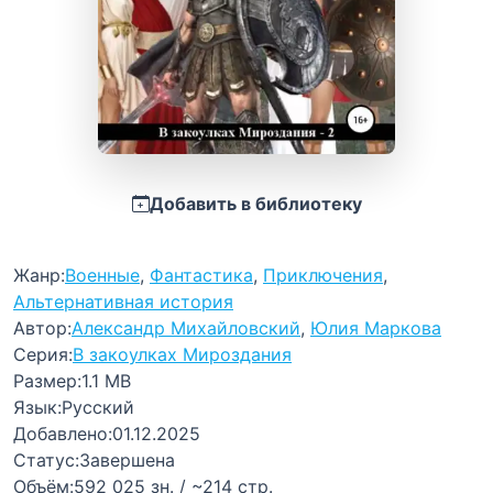
Добавить в библиотеку
Жанр:
Военные
,
Фантастика
,
Приключения
,
Альтернативная история
Автор:
Александр Михайловский
,
Юлия Маркова
Серия:
В закоулках Мироздания
Размер:
1.1 MB
Язык:
Русский
Добавлено:
01.12.2025
Статус:
Завершена
Объём:
592 025 зн. / ~214 стр.