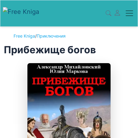
Free Kniga
/
Приключения
Прибежище богов