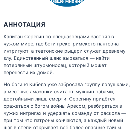
Ваше мнение
АННОТАЦИЯ
Капитан Серегин со спецназовцами застрял в
чужом мире, где боги греко-римского пантеона
интригуют, а тевтонские рыцари служат древнему
злу. Единственный шанс вырваться — найти
потерянный штурмоносец, который может
перенести их домой.
Но богиня Кибела уже забросала группу ловушками,
а местные амазонки считают мужчин рабами,
достойными лишь смерти. Серегину придётся
сражаться с богом войны Аресом, разбираться в
чужих интригах и удержать команду от раскола —
при том что патроны кончаются, а каждый новый
шаг в степи открывает всё более опасные тайны.