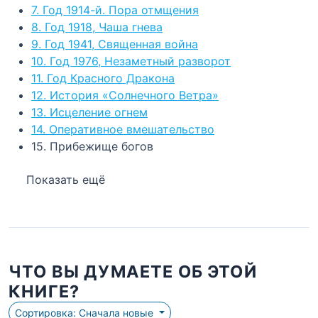
7. Год 1914-й. Пора отмщения
8. Год 1918, Чаша гнева
9. Год 1941, Священная война
10. Год 1976, Незаметный разворот
11. Год Красного Дракона
12. История «Солнечного Ветра»
13. Исцеление огнем
14. Оперативное вмешательство
15. Прибежище богов
Показать ещё
ЧТО ВЫ ДУМАЕТЕ ОБ ЭТОЙ
КНИГЕ?
Сортировка: Сначала новые